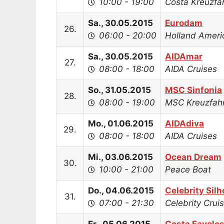
10:00 - 19:00
Costa Kreuzfa
Sa., 30.05.2015
Eurodam
26.
06:00 - 20:00
Holland Ameri
Sa., 30.05.2015
AIDAmar
27.
08:00 - 18:00
AIDA Cruises
So., 31.05.2015
MSC Sinfonia
28.
08:00 - 19:00
MSC Kreuzfah
Mo., 01.06.2015
AIDAdiva
29.
08:00 - 18:00
AIDA Cruises
Mi., 03.06.2015
Ocean Dream
30.
10:00 - 21:00
Peace Boat
Do., 04.06.2015
Celebrity Sil
31.
07:00 - 21:30
Celebrity Crui
Fr., 05.06.2015
Costa Favolo