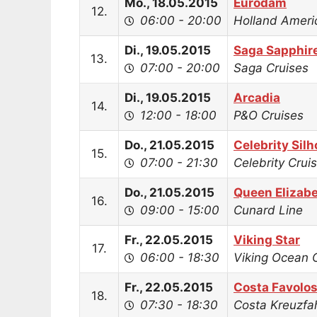
Mo., 18.05.2015
Eurodam
12.
06:00 - 20:00
Holland Ameri
Di., 19.05.2015
Saga Sapphir
13.
07:00 - 20:00
Saga Cruises
Di., 19.05.2015
Arcadia
14.
12:00 - 18:00
P&O Cruises
Do., 21.05.2015
Celebrity Sil
15.
07:00 - 21:30
Celebrity Crui
Do., 21.05.2015
Queen Elizab
16.
09:00 - 15:00
Cunard Line
Fr., 22.05.2015
Viking Star
17.
06:00 - 18:30
Viking Ocean 
Fr., 22.05.2015
Costa Favolo
18.
07:30 - 18:30
Costa Kreuzfa