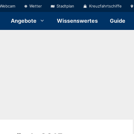
Webcam
Wetter
Stadtplan
Kreuzfahrtschiffe
Angebote
Wissenswertes
Guide