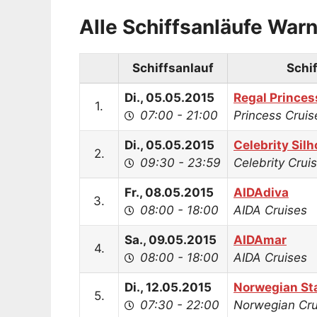
Alle Schiffsanläufe Wa
Schiffsanlauf
Schif
Di., 05.05.2015
Regal Princes
1.
07:00 - 21:00
Princess Cruis
Di., 05.05.2015
Celebrity Sil
2.
09:30 - 23:59
Celebrity Crui
Fr., 08.05.2015
AIDAdiva
3.
08:00 - 18:00
AIDA Cruises
Sa., 09.05.2015
AIDAmar
4.
08:00 - 18:00
AIDA Cruises
Di., 12.05.2015
Norwegian St
5.
07:30 - 22:00
Norwegian Cru