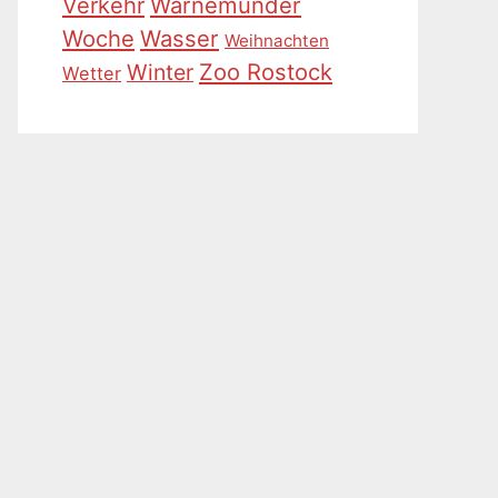
Warnemünder
Verkehr
Woche
Wasser
Weihnachten
Zoo Rostock
Winter
Wetter