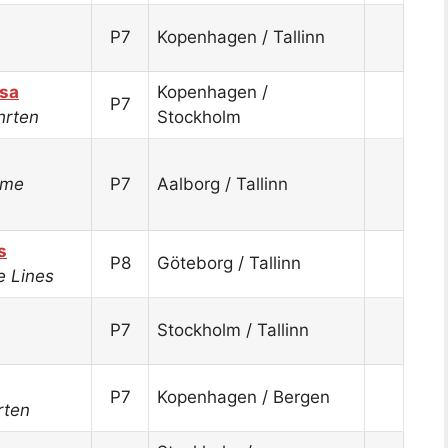
P7
Kopenhagen / Tallinn
sa
Kopenhagen /
P7
hrten
Stockholm
ime
P7
Aalborg / Tallinn
s
P8
Göteborg / Tallinn
e Lines
P7
Stockholm / Tallinn
P7
Kopenhagen / Bergen
rten