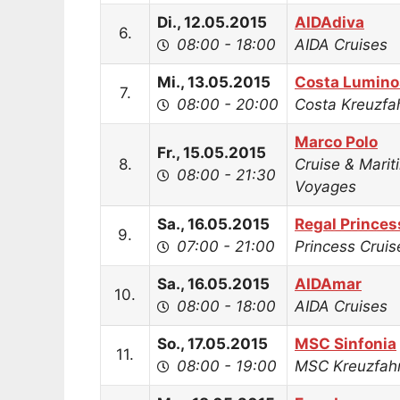
Di., 12.05.2015
AIDAdiva
6.
08:00 - 18:00
AIDA Cruises
Mi., 13.05.2015
Costa Lumino
7.
08:00 - 20:00
Costa Kreuzfa
Marco Polo
Fr., 15.05.2015
8.
Cruise & Marit
08:00 - 21:30
Voyages
Sa., 16.05.2015
Regal Princes
9.
07:00 - 21:00
Princess Cruis
Sa., 16.05.2015
AIDAmar
10.
08:00 - 18:00
AIDA Cruises
So., 17.05.2015
MSC Sinfonia
11.
08:00 - 19:00
MSC Kreuzfah