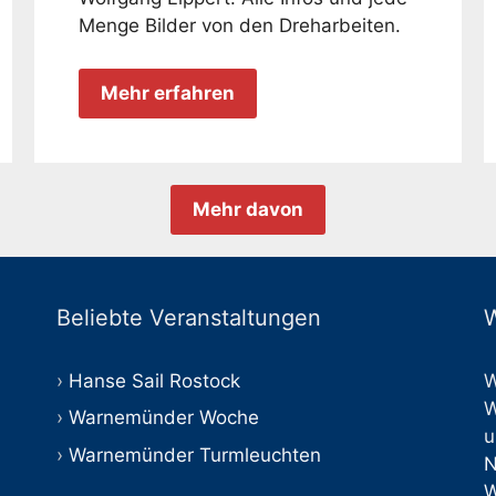
Menge Bilder von den Dreharbeiten.
Mehr erfahren
Mehr davon
Beliebte Veranstaltungen
W
Hanse Sail Rostock
W
W
Warnemünder Woche
u
Warnemünder Turmleuchten