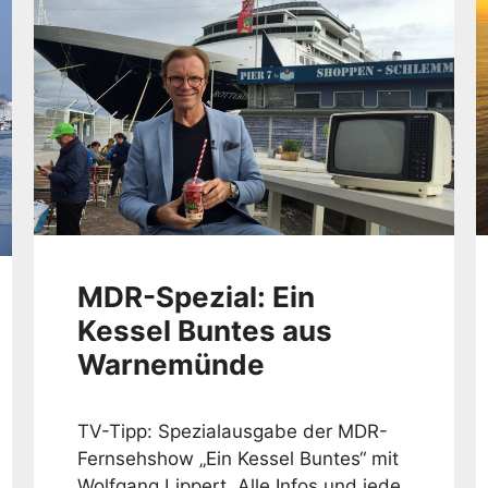
MDR-Spezial: Ein
Kessel Buntes aus
Warnemünde
TV-Tipp: Spezialausgabe der MDR-
Fernsehshow „Ein Kessel Buntes“ mit
Wolfgang Lippert. Alle Infos und jede