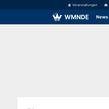
Zum
Veranstaltungen
Inhalt
springen
WMNDE
News