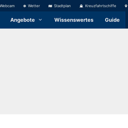
Webcam
Wetter
Stadtplan
Kreuzfahrtschiffe
Angebote
Wissenswertes
Guide