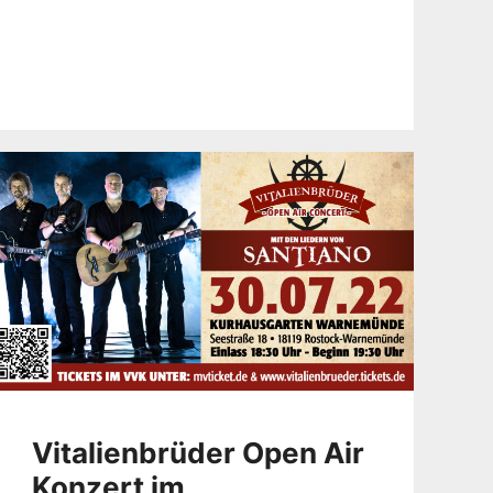
Vitalienbrüder Open Air
Konzert im