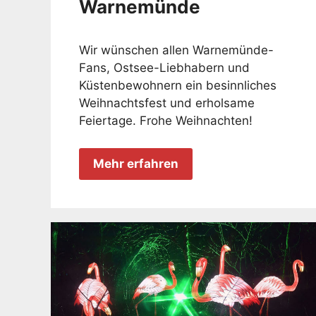
Warnemünde
Wir wünschen allen Warnemünde-
Fans, Ostsee-Liebhabern und
Küstenbewohnern ein besinnliches
Weihnachtsfest und erholsame
Feiertage. Frohe Weihnachten!
Mehr erfahren