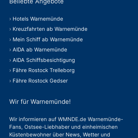
Beliebte Angebote
Hotels Warnemünde
Kreuzfahrten ab Warnemünde
Mein Schiff ab Warnemünde
AIDA ab Warnemünde
AIDA Schiffsbesichtigung
Fähre Rostock Trelleborg
Fähre Rostock Gedser
Wir für Warnemünde!
Wir informieren auf WMNDE.de Warnemünde-
Fans, Ostsee-Liebhaber und einheimischen
Küstenbewohner über
News
,
Wetter
und