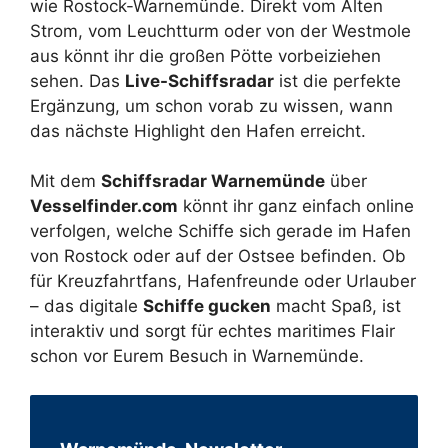
wie Rostock-Warnemünde. Direkt vom Alten
Strom, vom Leuchtturm oder von der Westmole
aus könnt ihr die großen Pötte vorbeiziehen
sehen. Das
Live-Schiffsradar
ist die perfekte
Ergänzung, um schon vorab zu wissen, wann
das nächste Highlight den Hafen erreicht.
Mit dem
Schiffsradar Warnemünde
über
Vesselfinder.com
könnt ihr ganz einfach online
verfolgen, welche Schiffe sich gerade im Hafen
von Rostock oder auf der Ostsee befinden. Ob
für Kreuzfahrtfans, Hafenfreunde oder Urlauber
– das digitale
Schiffe gucken
macht Spaß, ist
interaktiv und sorgt für echtes maritimes Flair
schon vor Eurem Besuch in Warnemünde.