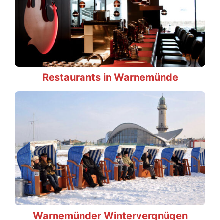
Restaurants in Warnemünde
Warnemünder Wintervergnügen