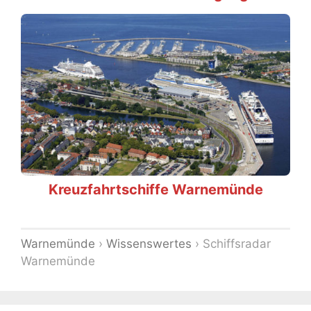
Kreuzfahrtschiffe Warnemünde
Warnemünde
›
Wissenswertes
›
Schiffsradar
Warnemünde