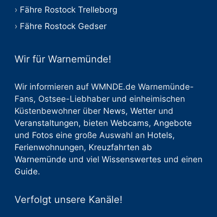
Fähre Rostock Trelleborg
Fähre Rostock Gedser
Wir für Warnemünde!
Wir informieren auf WMNDE.de Warnemünde-
Fans, Ostsee-Liebhaber und einheimischen
Küstenbewohner über
News
,
Wetter
und
Veranstaltungen
, bieten
Webcams
,
Angebote
und
Fotos
eine große Auswahl an
Hotels
,
Ferienwohnungen
,
Kreuzfahrten ab
Warnemünde
und viel
Wissenswertes
und einen
Guide
.
Verfolgt unsere Kanäle!