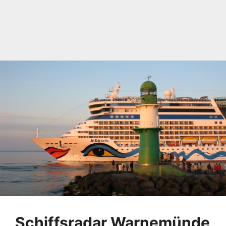
Schiffsradar Warnemünde