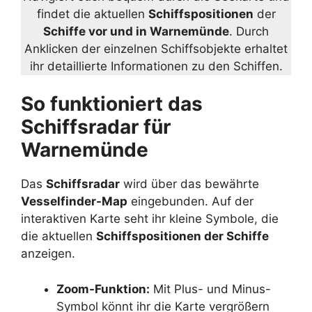
findet die aktuellen
Schiffspositionen
der
Schiffe vor und in Warnemünde
. Durch
Anklicken der einzelnen Schiffsobjekte erhaltet
ihr detaillierte Informationen zu den Schiffen.
So funktioniert das
Schiffsradar für
Warnemünde
Das
Schiffsradar
wird über das bewährte
Vesselfinder-Map
eingebunden. Auf der
interaktiven Karte seht ihr kleine Symbole, die
die aktuellen
Schiffspositionen der Schiffe
anzeigen.
Zoom-Funktion:
Mit Plus- und Minus-
Symbol könnt ihr die Karte vergrößern