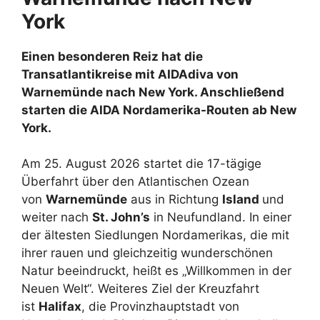
York
Einen besonderen Reiz hat die
Transatlantikreise mit AIDAdiva von
Warnemünde nach New York. Anschließend
starten die AIDA Nordamerika-Routen ab New
York.
Am 25. August 2026 startet die 17-tägige
Überfahrt über den Atlantischen Ozean
von
Warnemünde
aus in Richtung
Island
und
weiter nach
St. John’s
in Neufundland. In einer
der ältesten Siedlungen Nordamerikas, die mit
ihrer rauen und gleichzeitig wunderschönen
Natur beeindruckt, heißt es „Willkommen in der
Neuen Welt“. Weiteres Ziel der Kreuzfahrt
ist
Halifax
, die Provinzhauptstadt von