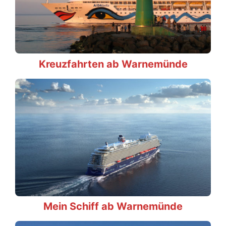
Kreuzfahrten ab Warnemünde
Mein Schiff ab Warnemünde