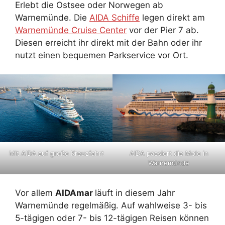
Erlebt die Ostsee oder Norwegen ab
Warnemünde. Die
AIDA Schiffe
legen direkt am
Warnemünde Cruise Center
vor der Pier 7 ab.
Diesen erreicht ihr direkt mit der Bahn oder ihr
nutzt einen bequemen Parkservice vor Ort.
AIDA passiert die Mole in
Mit AIDA auf große Kreuzfahrt
Warnemünde
Vor allem
AIDAmar
läuft in diesem Jahr
Warnemünde regelmäßig. Auf wahlweise 3- bis
5-tägigen oder 7- bis 12-tägigen Reisen können