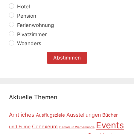
Hotel
Pension
Ferienwohnung
Pivatzimmer
Woanders
Aktuelle Themen
Amtliches
Ausstellungen
Ausflugsziele
Bücher
Events
Conexeum
und Filme
Damals in Warnemünde