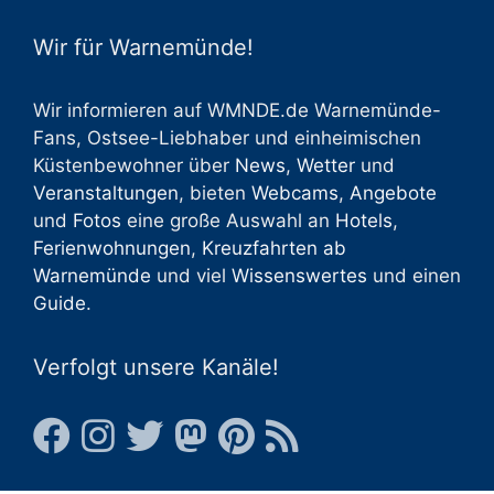
Wir für Warnemünde!
Wir informieren auf WMNDE.de Warnemünde-
Fans, Ostsee-Liebhaber und einheimischen
Küstenbewohner über
News
,
Wetter
und
Veranstaltungen
, bieten
Webcams
,
Angebote
und
Fotos
eine große Auswahl an
Hotels
,
Ferienwohnungen
,
Kreuzfahrten ab
Warnemünde
und viel
Wissenswertes
und einen
Guide
.
Verfolgt unsere Kanäle!