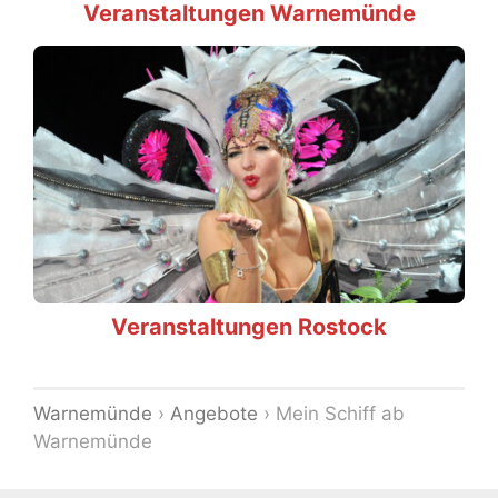
Veranstaltungen Warnemünde
Veranstaltungen Rostock
Warnemünde
›
Angebote
›
Mein Schiff ab
Warnemünde