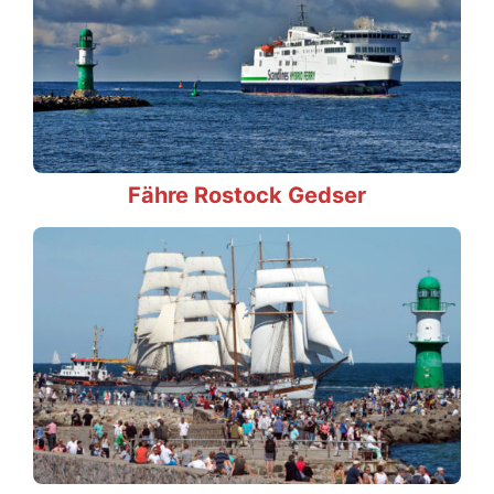
Fähre Rostock Gedser