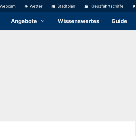
Webcam
Wetter
Stadtplan
Kreuzfahrtschiffe
Angebote
Wissenswertes
Guide