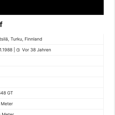
f
silä, Turku, Finnland
1.1988 |
Vor 38 Jahren
848 GT
 Meter
9 Meter