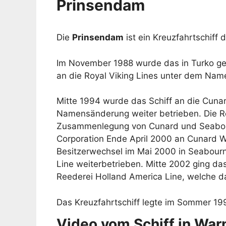
Prinsendam
Die
Prinsendam
ist ein Kreuzfahrtschiff 
Im November 1988 wurde das in Turko geb
an die Royal Viking Lines unter dem Na
Mitte 1994 wurde das Schiff an die Cuna
Namensänderung weiter betrieben. Die R
Zusammenlegung von Cunard und Seabourn
Corporation Ende April 2000 an Cunard W
Besitzerwechsel im Mai 2000 in Seabour
Line weiterbetrieben. Mitte 2002 ging das
Reederei Holland America Line, welche da
Das Kreuzfahrtschiff legte im Sommer 19
Video vom Schiff in Wa