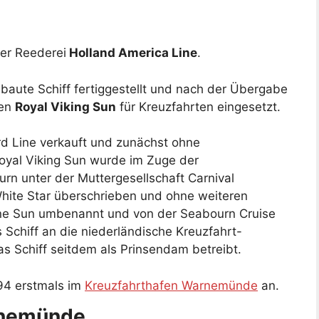
der Reederei
Holland America Line
.
aute Schiff fertiggestellt und nach der Übergabe
men
Royal Viking Sun
für Kreuzfahrten eingesetzt.
rd Line verkauft und zunächst ohne
oyal Viking Sun wurde im Zuge der
 unter der Muttergesellschaft Carnival
hite Star überschrieben und ohne weiteren
ne Sun umbenannt und von der Seabourn Cruise
 Schiff an die niederländische Kreuzfahrt-
s Schiff seitdem als Prinsendam betreibt.
94 erstmals im
Kreuzfahrthafen Warnemünde
an.
rnemünde