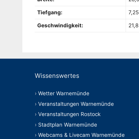
Tiefgang:
7,25
Geschwindigkeit:
21,
Wissenswertes
Wetter Warnemünde
Veranstaltungen Warnemünde
Veranstaltungen Rostock
Stadtplan Warnemünde
Webcams & Livecam Warnemünde