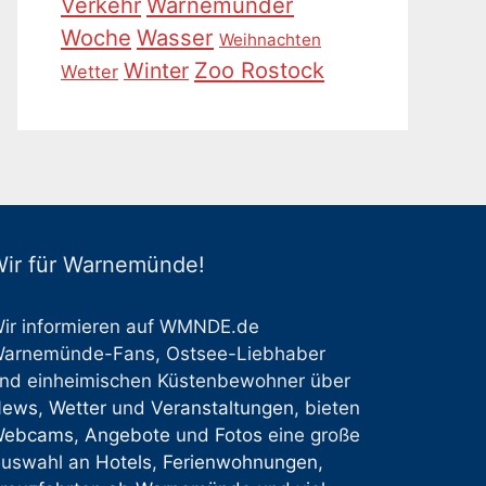
Warnemünder
Verkehr
Woche
Wasser
Weihnachten
Zoo Rostock
Winter
Wetter
ir für Warnemünde!
ir informieren auf WMNDE.de
arnemünde-Fans, Ostsee-Liebhaber
nd einheimischen Küstenbewohner über
News
,
Wetter
und
Veranstaltungen
, bieten
Webcams
,
Angebote
und
Fotos
eine große
uswahl an
Hotels
,
Ferienwohnungen
,