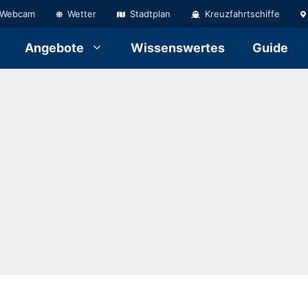
Webcam
Wetter
Stadtplan
Kreuzfahrtschiffe
Angebote
Wissenswertes
Guide