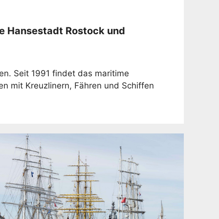
ie Hansestadt Rostock und
n. Seit 1991 findet das maritime
n mit Kreuzlinern, Fähren und Schiffen