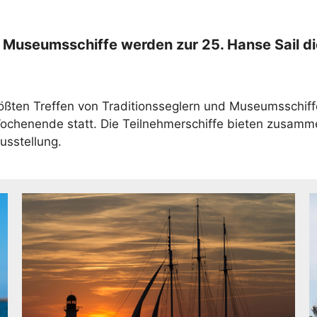
d Museumsschiffe werden zur 25. Hanse Sail d
ößten Treffen von Traditionsseglern und Museumsschiffe
Wochenende statt. Die Teilnehmerschiffe bieten zusamme
usstellung.