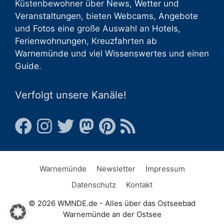
Küstenbewohner über
News
,
Wetter
und
Veranstaltungen
, bieten
Webcams
,
Angebote
und
Fotos
eine große Auswahl an
Hotels
,
Ferienwohnungen
,
Kreuzfahrten ab
Warnemünde
und viel
Wissenswertes
und einen
Guide
.
Verfolgt unsere Kanäle!
Warnemünde
Newsletter
Impressum
Datenschutz
Kontakt
© 2026 WMNDE.de - Alles über das Ostseebad
Warnemünde an der Ostsee