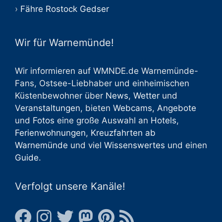
Fähre Rostock Gedser
Wir für Warnemünde!
Wir informieren auf WMNDE.de Warnemünde-
Fans, Ostsee-Liebhaber und einheimischen
Küstenbewohner über
News
,
Wetter
und
Veranstaltungen
, bieten
Webcams
,
Angebote
und
Fotos
eine große Auswahl an
Hotels
,
Ferienwohnungen
,
Kreuzfahrten ab
Warnemünde
und viel
Wissenswertes
und einen
Guide
.
Verfolgt unsere Kanäle!