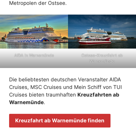
Metropolen der Ostsee.
AIDA in Warnemünde
Ostsee-Kreuzfahrt ab
Warnemünde
Die beliebtesten deutschen Veranstalter AIDA
Cruises, MSC Cruises und Mein Schiff von TUI
Cruises bieten traumhaften
Kreuzfahrten ab
Warnemünde
.
Kreuzfahrt ab Warnemünde finden