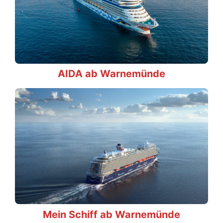
AIDA ab Warnemünde
Mein Schiff ab Warnemünde