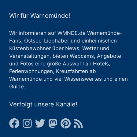
Wir für Warnemünde!
Wir informieren auf WMNDE.de Warnemünde-
Fans, Ostsee-Liebhaber und einheimischen
Küstenbewohner über
News
,
Wetter
und
Veranstaltungen
, bieten
Webcams
,
Angebote
und
Fotos
eine große Auswahl an
Hotels
,
Ferienwohnungen
,
Kreuzfahrten ab
Warnemünde
und viel
Wissenswertes
und einen
Guide
.
Verfolgt unsere Kanäle!