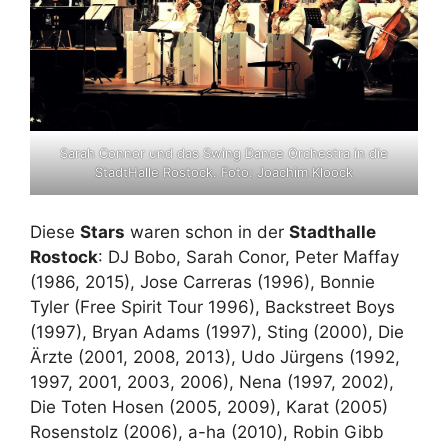
Sarah Connor und das Swing Dance Orchestra in die
StadtHalle Rostock. Foto: Joachim Kloock
Diese
Stars
waren schon in der
Stadthalle
Rostock
: DJ Bobo, Sarah Conor, Peter Maffay
(1986, 2015), Jose Carreras (1996), Bonnie
Tyler (Free Spirit Tour 1996), Backstreet Boys
(1997), Bryan Adams (1997), Sting (2000), Die
Ärzte (2001, 2008, 2013), Udo Jürgens (1992,
1997, 2001, 2003, 2006), Nena (1997, 2002),
Die Toten Hosen (2005, 2009), Karat (2005)
Rosenstolz (2006), a-ha (2010), Robin Gibb