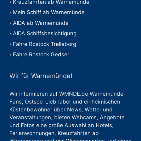
Kreuzfahrten ab Warnemünde
Mein Schiff ab Warnemünde
AIDA ab Warnemünde
AIDA Schiffsbesichtigung
Fähre Rostock Trelleborg
Fähre Rostock Gedser
Wir für Warnemünde!
Wir informieren auf WMNDE.de Warnemünde-
Fans, Ostsee-Liebhaber und einheimischen
Küstenbewohner über
News
,
Wetter
und
Veranstaltungen
, bieten
Webcams
,
Angebote
und
Fotos
eine große Auswahl an
Hotels
,
Ferienwohnungen
,
Kreuzfahrten ab