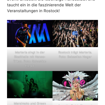
taucht ein in die faszinierende Welt der
Veranstaltungen in Rostock!
Marteria singt in der
Rostock trägt Marteria.
Stadthalle mit Hansa-
Foto: Sebastian Heger
Trikot. Foto: Sebastian
Heger
Marsimoto und Green