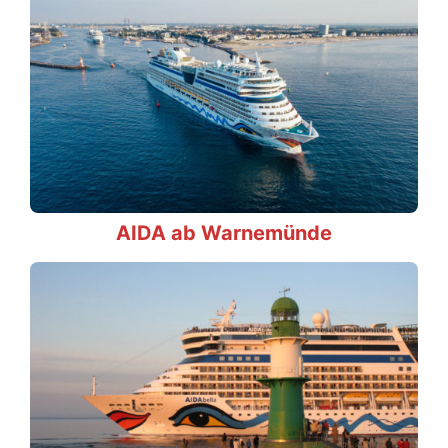
AIDA ab Warnemünde