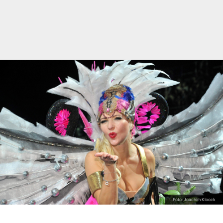
Foto: Joachim Kloock