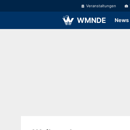
Zum
Veranstaltungen
Inhalt
springen
WMNDE
News