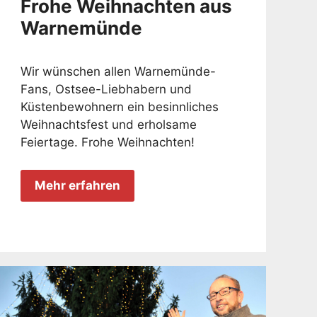
Frohe Weihnachten aus
Warnemünde
Wir wünschen allen Warnemünde-
Fans, Ostsee-Liebhabern und
Küstenbewohnern ein besinnliches
Weihnachtsfest und erholsame
Feiertage. Frohe Weihnachten!
Mehr erfahren