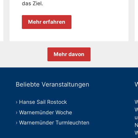
das Ziel.
Mehr erfahren
Mehr davon
Beliebte Veranstaltungen
W
Hanse Sail Rostock
W
W
Warnemünder Woche
u
Warnemünder Turmleuchten