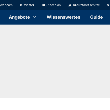
Webcam
Wetter
Stadtplan
Kreuzfahrtschiffe
Angebote
Wissenswertes
Guide