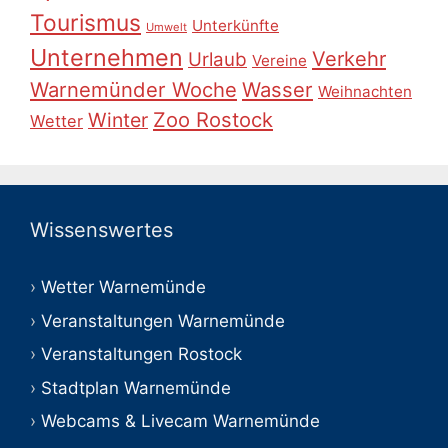
Tourismus
Unterkünfte
Umwelt
Unternehmen
Verkehr
Urlaub
Vereine
Warnemünder Woche
Wasser
Weihnachten
Zoo Rostock
Winter
Wetter
Wissenswertes
Wetter Warnemünde
Veranstaltungen Warnemünde
Veranstaltungen Rostock
Stadtplan Warnemünde
Webcams & Livecam Warnemünde