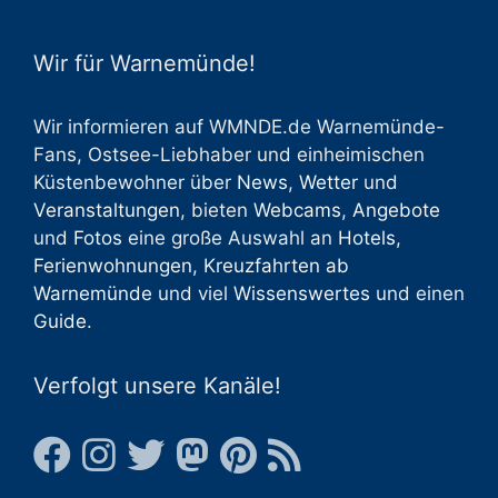
Wir für Warnemünde!
Wir informieren auf WMNDE.de Warnemünde-
Fans, Ostsee-Liebhaber und einheimischen
Küstenbewohner über
News
,
Wetter
und
Veranstaltungen
, bieten
Webcams
,
Angebote
und
Fotos
eine große Auswahl an
Hotels
,
Ferienwohnungen
,
Kreuzfahrten ab
Warnemünde
und viel
Wissenswertes
und einen
Guide
.
Verfolgt unsere Kanäle!