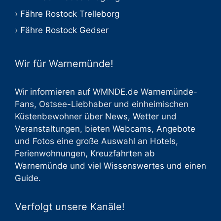
Fähre Rostock Trelleborg
Fähre Rostock Gedser
Wir für Warnemünde!
Wir informieren auf WMNDE.de Warnemünde-
Fans, Ostsee-Liebhaber und einheimischen
Küstenbewohner über
News
,
Wetter
und
Veranstaltungen
, bieten
Webcams
,
Angebote
und
Fotos
eine große Auswahl an
Hotels
,
Ferienwohnungen
,
Kreuzfahrten ab
Warnemünde
und viel
Wissenswertes
und einen
Guide
.
Verfolgt unsere Kanäle!