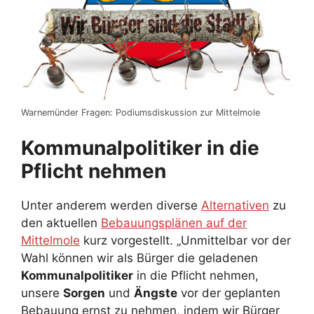
Warnemünder Fragen: Podiumsdiskussion zur Mittelmole
Kommunalpolitiker in die
Pflicht nehmen
Unter anderem werden diverse
Alternativen
zu
den aktuellen
Bebauungsplänen auf der
Mittelmole
kurz vorgestellt. „Unmittelbar vor der
Wahl können wir als Bürger die geladenen
Kommunalpolitiker
in die Pflicht nehmen,
unsere
Sorgen
und
Ängste
vor der geplanten
Bebauung ernst zu nehmen, indem wir Bürger