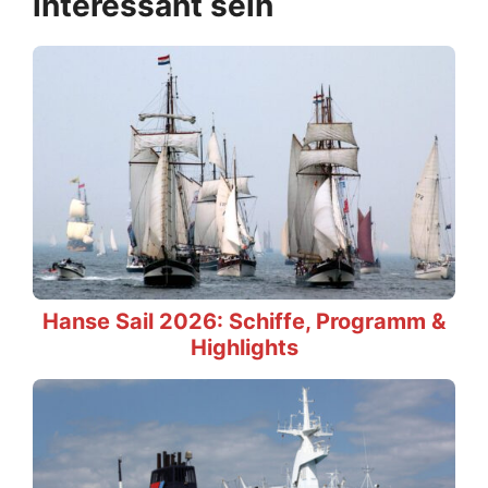
interessant sein
Hanse Sail 2026: Schiffe, Programm &
Highlights