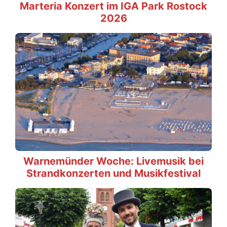
Marteria Konzert im IGA Park Rostock
2026
Warnemünder Woche: Livemusik bei
Strandkonzerten und Musikfestival