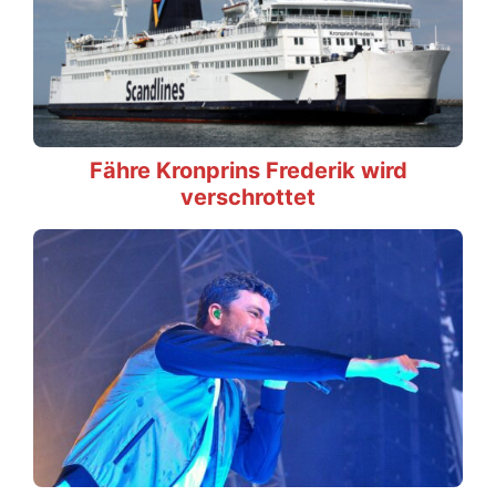
Fähre Kronprins Frederik wird
verschrottet