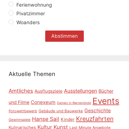
Ferienwohnung
Pivatzimmer
Woanders
Aktuelle Themen
Amtliches
Ausstellungen
Ausflugsziele
Bücher
Events
Conexeum
und Filme
Damals in Warnemünde
Geschichte
Gebäude und Bauwerke
Fotowettbewerb
Kreuzfahrten
Hanse Sail
Kinder
Gewinnspiele
Kultur
Kunst
Kulinarisches
Last Minute Angebote