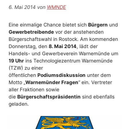
6. Mai 2014
von
WMNDE
Eine einmalige Chance bietet sich
Bürgern
und
Gewerbetreibende
vor der anstehenden
Bürgerschaftswahl in Rostock. Am kommenden
Donnerstag, den
8. Mai 2014
, lädt der
Handels- und Gewerbeverein Warnemünde um
19 Uhr
ins Technologiezentrum Warnemünde
(TZW) zu einer
öffentlichen
Podiumsdiskussion
unter dem
Motto „
Warnemünder Fragen
“ ein. Vertreter
aller Fraktionen sowie
die
Bürgerschaftspräsidentin
sind ebenfalls
geladen.