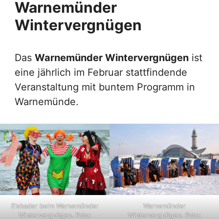
Warnemünder
Wintervergnügen
Das
Warnemünder Wintervergnügen
ist
eine jährlich im Februar stattfindende
Veranstaltung mit buntem Programm in
Warnemünde.
Eisbader beim Warnemünder
Warnemünder
Wintervergnügen. Foto:
Wintervergnügen. Foto: