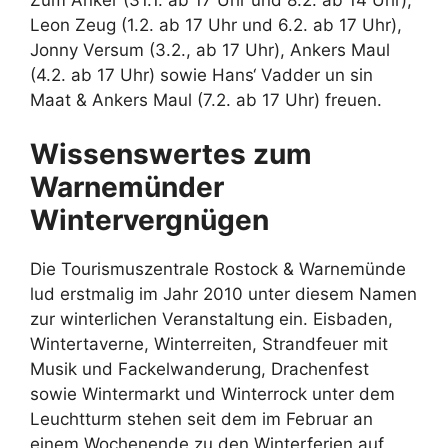
Leon Zeug (1.2. ab 17 Uhr und 6.2. ab 17 Uhr),
Jonny Versum (3.2., ab 17 Uhr), Ankers Maul
(4.2. ab 17 Uhr) sowie Hans‘ Vadder un sin
Maat & Ankers Maul (7.2. ab 17 Uhr) freuen.
Wissenswertes zum
Warnemünder
Wintervergnügen
Die Tourismuszentrale Rostock & Warnemünde
lud erstmalig im Jahr 2010 unter diesem Namen
zur winterlichen Veranstaltung ein. Eisbaden,
Wintertaverne, Winterreiten, Strandfeuer mit
Musik und Fackelwanderung, Drachenfest
sowie Wintermarkt und Winterrock unter dem
Leuchtturm stehen seit dem im Februar an
einem Wochenende zu den Winterferien auf