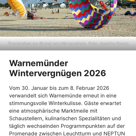
Drachenfest am Strand von Warnemünde. Foto: Joachim Kloock
Warnemünder
Wintervergnügen 2026
Vom 30. Januar bis zum 8. Februar 2026
verwandelt sich Warnemünde erneut in eine
stimmungsvolle Winterkulisse. Gäste erwartet
eine atmosphärische Marktmeile mit
Schaustellern, kulinarischen Spezialitäten und
täglich wechselnden Programmpunkten auf der
Promenade zwischen Leuchtturm und NEPTUN