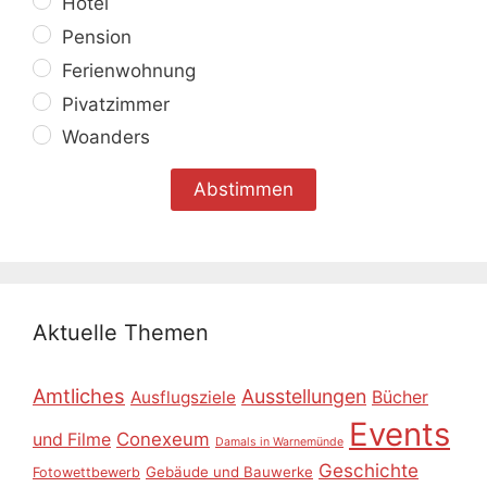
Hotel
Pension
Ferienwohnung
Pivatzimmer
Woanders
Aktuelle Themen
Amtliches
Ausstellungen
Ausflugsziele
Bücher
Events
Conexeum
und Filme
Damals in Warnemünde
Geschichte
Gebäude und Bauwerke
Fotowettbewerb