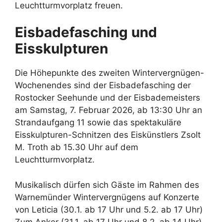
Leuchtturmvorplatz freuen.
Eisbadefasching und
Eisskulpturen
Die Höhepunkte des zweiten Wintervergnügen-
Wochenendes sind der Eisbadefasching der
Rostocker Seehunde und der Eisbademeisters
am Samstag, 7. Februar 2026, ab 13:30 Uhr an
Strandaufgang 11 sowie das spektakuläre
Eisskulpturen-Schnitzen des Eiskünstlers Zsolt
M. Troth ab 15.30 Uhr auf dem
Leuchtturmvorplatz.
Musikalisch dürfen sich Gäste im Rahmen des
Warnemünder Wintervergnügens auf Konzerte
von Leticia (30.1. ab 17 Uhr und 5.2. ab 17 Uhr)
Zum Anker (31.1. ab 17 Uhr und 8.2. ab 14 Uhr),