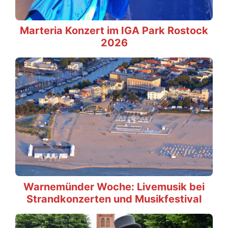
Marteria Konzert im IGA Park Rostock
2026
Warnemünder Woche: Livemusik bei
Strandkonzerten und Musikfestival