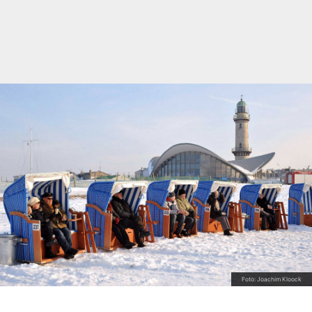
Foto: Joachim Kloock