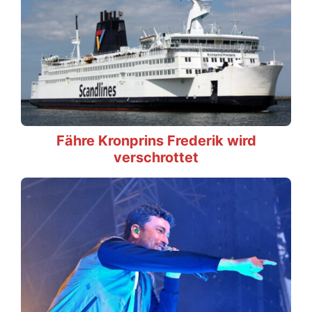
Fähre Kronprins Frederik wird
verschrottet