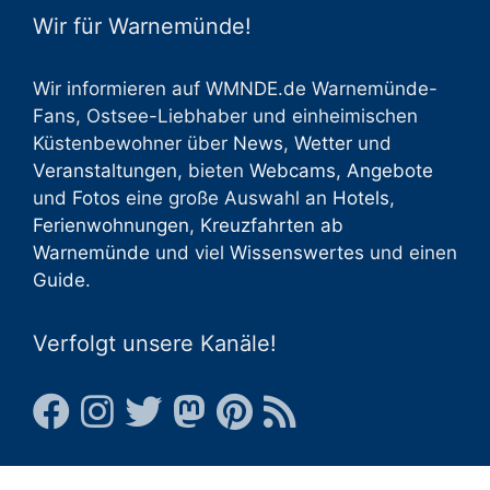
Wir für Warnemünde!
Wir informieren auf WMNDE.de Warnemünde-
Fans, Ostsee-Liebhaber und einheimischen
Küstenbewohner über
News
,
Wetter
und
Veranstaltungen
, bieten
Webcams
,
Angebote
und
Fotos
eine große Auswahl an
Hotels
,
Ferienwohnungen
,
Kreuzfahrten ab
Warnemünde
und viel
Wissenswertes
und einen
Guide
.
Verfolgt unsere Kanäle!