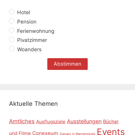
Hotel
Pension
Ferienwohnung
Pivatzimmer
Woanders
Aktuelle Themen
Amtliches
Ausstellungen
Ausflugsziele
Bücher
Events
Conexeum
und Filme
Damals in Warnemünde