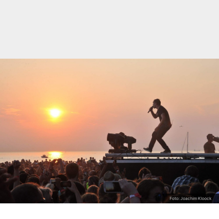
Foto: Joachim Kloock