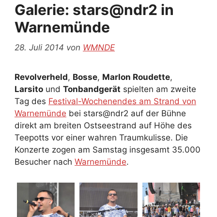
Galerie: stars@ndr2 in
Warnemünde
28. Juli 2014
von
WMNDE
Revolverheld
,
Bosse
,
Marlon Roudette
,
Larsito
und
Tonbandgerät
spielten am zweite
Tag des
Festival-Wochenendes am Strand von
Warnemünde
bei stars@ndr2 auf der Bühne
direkt am breiten Ostseestrand auf Höhe des
Teepotts vor einer wahren Traumkulisse. Die
Konzerte zogen am Samstag insgesamt 35.000
Besucher nach
Warnemünde
.