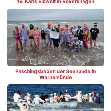
19. Karls Eiswelt in Rövershagen
Faschingsbaden der Seehunde in
Warnemünde