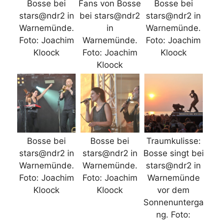
Bosse bei
Fans von Bosse
Bosse bei
stars@ndr2 in
bei stars@ndr2
stars@ndr2 in
Warnemünde.
in
Warnemünde.
Foto: Joachim
Warnemünde.
Foto: Joachim
Kloock
Foto: Joachim
Kloock
Kloock
Bosse bei
Bosse bei
Traumkulisse:
stars@ndr2 in
stars@ndr2 in
Bosse singt bei
Warnemünde.
Warnemünde.
stars@ndr2 in
Foto: Joachim
Foto: Joachim
Warnemünde
Kloock
Kloock
vor dem
Sonnenunterga
ng. Foto: