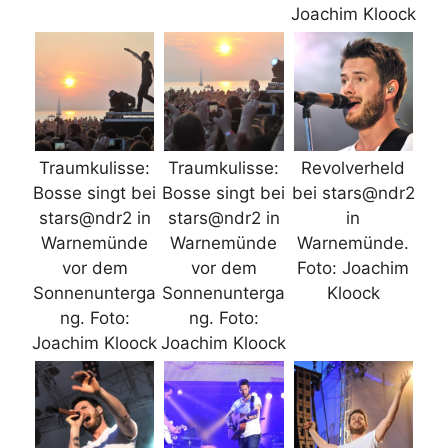
Joachim Kloock
Traumkulisse:
Traumkulisse:
Revolverheld
Bosse singt bei
Bosse singt bei
bei stars@ndr2
stars@ndr2 in
stars@ndr2 in
in
Warnemünde
Warnemünde
Warnemünde.
vor dem
vor dem
Foto: Joachim
Sonnenunterga
Sonnenunterga
Kloock
ng. Foto:
ng. Foto:
Joachim Kloock
Joachim Kloock