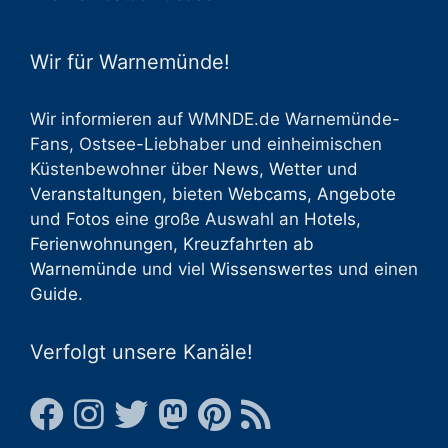
Wir für Warnemünde!
Wir informieren auf WMNDE.de Warnemünde-
Fans, Ostsee-Liebhaber und einheimischen
Küstenbewohner über
News
,
Wetter
und
Veranstaltungen
, bieten
Webcams
,
Angebote
und
Fotos
eine große Auswahl an
Hotels
,
Ferienwohnungen
,
Kreuzfahrten ab
Warnemünde
und viel
Wissenswertes
und einen
Guide
.
Verfolgt unsere Kanäle!