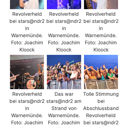
Revolverheld
Revolverheld
Revolverheld
bei stars@ndr2
bei stars@ndr2
bei stars@ndr2
in
in
in
Warnemünde.
Warnemünde.
Warnemünde.
Foto: Joachim
Foto: Joachim
Foto: Joachim
Kloock
Kloock
Kloock
Revolverheld
Das war
Tolle Stimmung
bei stars@ndr2
stars@ndr2 am
bei
in
Strand von
Abschlussband
Warnemünde.
Warnemünde.
Revolverheld
Foto: Joachim
Foto: Joachim
bei stars@ndr2