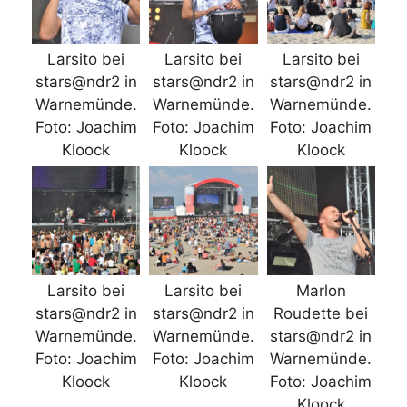
Larsito bei
Larsito bei
Larsito bei
stars@ndr2 in
stars@ndr2 in
stars@ndr2 in
Warnemünde.
Warnemünde.
Warnemünde.
Foto: Joachim
Foto: Joachim
Foto: Joachim
Kloock
Kloock
Kloock
Larsito bei
Larsito bei
Marlon
stars@ndr2 in
stars@ndr2 in
Roudette bei
Warnemünde.
Warnemünde.
stars@ndr2 in
Foto: Joachim
Foto: Joachim
Warnemünde.
Kloock
Kloock
Foto: Joachim
Kloock