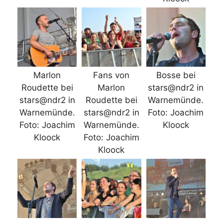
Marlon
Fans von
Bosse bei
Roudette bei
Marlon
stars@ndr2 in
stars@ndr2 in
Roudette bei
Warnemünde.
Warnemünde.
stars@ndr2 in
Foto: Joachim
Foto: Joachim
Warnemünde.
Kloock
Kloock
Foto: Joachim
Kloock