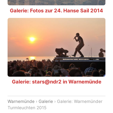
Galerie: Fotos zur 24. Hanse Sail 2014
Galerie: stars@ndr2 in Warnemünde
Warnemünde
›
Galerie
›
Galerie: Warnemünder
Turmleuchten 2015