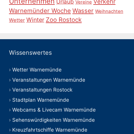
Unternehmen
Verkehr
Urlaub
Vereine
Warnemünder Woche
Wasser
Weihnachten
Zoo Rostock
Winter
Wetter
Wissenswertes
Wetter Warnemünde
Veranstaltungen Warnemünde
Veranstaltungen Rostock
Stadtplan Warnemünde
Webcams & Livecam Warnemünde
Sehenswürdigkeiten Warnemünde
Kreuzfahrtschiffe Warnemünde