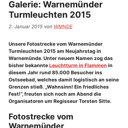
Galerie: Warnemünder
Turmleuchten 2015
2. Januar 2015
von
WMNDE
Unsere Fotostrecke vom Warnemünder
Turmleuchten 2015 am Neujahrstag in
Warnemünde. Unter neuem Namen zog das
bisher bekannte
Leuchtturm in Flammen
in
diesem Jahr rund 85.000 Besucher ins
Ostseebad, welches damit logistisch an seine
Grenzen stieß. „Wahnsinn! Ein friedliches
Fest!“, freuten sich noch am Abend die
Organisatoren um Regisseur Torsten Sitte.
Fotostrecke vom
Warnemünder