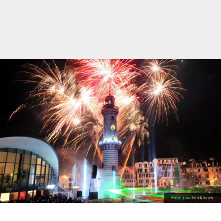
Foto: Joachim Kloock