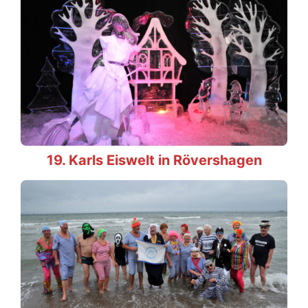
19. Karls Eiswelt in Rövershagen