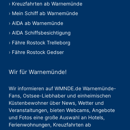
Kreuzfahrten ab Warnemünde
Mein Schiff ab Warnemünde
AIDA ab Warnemünde
AIDA Schiffsbesichtigung
Fähre Rostock Trelleborg
Fähre Rostock Gedser
Wir für Warnemünde!
Wir informieren auf WMNDE.de Warnemünde-
Fans, Ostsee-Liebhaber und einheimischen
Küstenbewohner über
News
,
Wetter
und
Veranstaltungen
, bieten
Webcams
,
Angebote
und
Fotos
eine große Auswahl an
Hotels
,
Ferienwohnungen
,
Kreuzfahrten ab