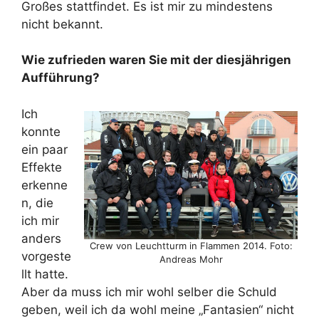
Großes stattfindet. Es ist mir zu mindestens
nicht bekannt.
Wie zufrieden waren Sie mit der diesjährigen
Aufführung?
Ich
konnte
ein paar
Effekte
erkenne
n, die
ich mir
anders
Crew von Leuchtturm in Flammen 2014. Foto:
vorgeste
Andreas Mohr
llt hatte.
Aber da muss ich mir wohl selber die Schuld
geben, weil ich da wohl meine „Fantasien“ nicht