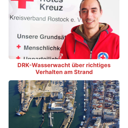
DRK-Wasserwacht über richtiges
Verhalten am Strand