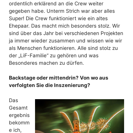
ordentlich erklärend an die Crew weiter
gegeben habe. Unterm Strich war aber alles
Super! Die Crew funktioniert wie ein altes
Ehepaar. Das macht mich besonders stolz. Wir
sind über das Jahr bei verschiedenen Projekten
ja immer wieder zusammen und wissen wie wir
als Menschen funktionieren. Alle sind stolz zu
der „LiF-Familie“ zu gehören und was
Besonderes machen zu dürfen.
Backstage oder mittendrin? Von wo aus
verfolgten Sie die Inszenierung?
Das
Gesamt
ergebnis
bekomm
e ich,