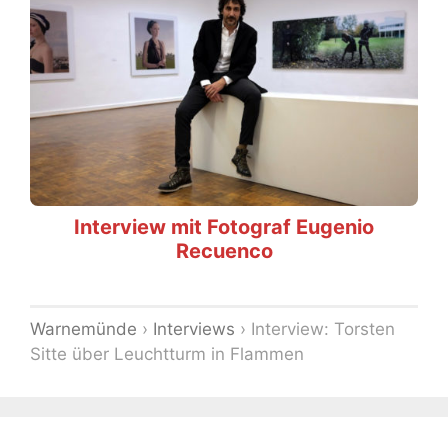
Interview mit Fotograf Eugenio
Recuenco
Warnemünde
›
Interviews
›
Interview: Torsten
Sitte über Leuchtturm in Flammen