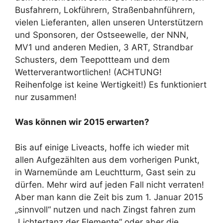
Busfahrern, Lokführern, Straßenbahnführern,
vielen Lieferanten, allen unseren Unterstützern
und Sponsoren, der Ostseewelle, der NNN,
MV1 und anderen Medien, 3 ART, Strandbar
Schusters, dem Teepottteam und dem
Wetterverantwortlichen! (ACHTUNG!
Reihenfolge ist keine Wertigkeit!) Es funktioniert
nur zusammen!
Was können wir 2015 erwarten?
Bis auf einige Liveacts, hoffe ich wieder mit
allen Aufgezählten aus dem vorherigen Punkt,
in Warnemünde am Leuchtturm, Gast sein zu
dürfen. Mehr wird auf jeden Fall nicht verraten!
Aber man kann die Zeit bis zum 1. Januar 2015
„sinnvoll“ nutzen und nach Zingst fahren zum
„Lichtertanz der Elemente“ oder aber die