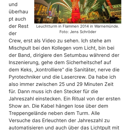
und
überhau
pt auch
der Rest
Leuchtturm in Flammen 2014 in Warnemünde.
Foto: Jens Schröder
der
Crew, erst als Video zu sehen. Ich stehe am
Mischpult bei den Kollegen vom Licht, bin bei
der Band, dirigiere den Setumbau während der
Inszenierung, gehe dem Sicherheitschef auf
dem Keks, „kontrolliere“ die Sanitäter, nerve die
Pyrotechniker und die Lasercrew. Da habe ich
also immer zwischen 25 und 29 Minuten Zeit
für. Dann muss ich den Stecker für die
Jahreszahl einstecken. Ein Ritual von der ersten
Show an. Die Kabel hängen lose über dem
Treppengelände neben dem Turm. Alle
Versuche das Erleuchten der Jahreszahl zu
automatisieren und auch über das Lichtpult mit