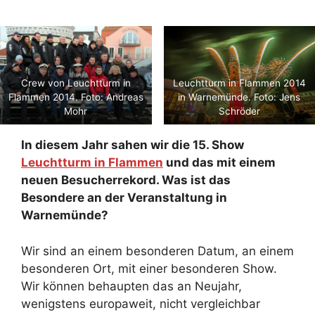
Crew von Leuchtturm in
Leuchtturm in Flammen 2014
Flammen 2014. Foto: Andreas
in Warnemünde. Foto: Jens
Mohr
Schröder
In diesem Jahr sahen wir die 15. Show
Leuchtturm in Flammen
und das mit einem
neuen Besucherrekord. Was ist das
Besondere an der Veranstaltung in
Warnemünde?
Wir sind an einem besonderen Datum, an einem
besonderen Ort, mit einer besonderen Show.
Wir können behaupten das an Neujahr,
wenigstens europaweit, nicht vergleichbar