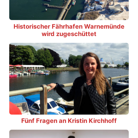
Historischer Fährhafen Warnemünde
wird zugeschüttet
Fünf Fragen an Kristin Kirchhoff