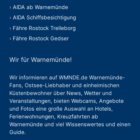
AIDA ab Warnemünde
AIDA Schiffsbesichtigung
Fähre Rostock Trelleborg
Fähre Rostock Gedser
Wir für Warnemünde!
Wir informieren auf WMNDE.de Warnemünde-
Fans, Ostsee-Liebhaber und einheimischen
Küstenbewohner über
News
,
Wetter
und
Veranstaltungen
, bieten
Webcams
,
Angebote
und
Fotos
eine große Auswahl an
Hotels
,
Ferienwohnungen
,
Kreuzfahrten ab
Warnemünde
und viel
Wissenswertes
und einen
Guide
.