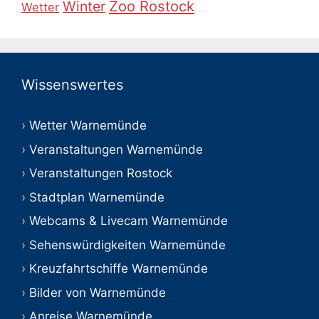
Zoo Rostock
Winter
Wetter
Wissenswertes
Wetter Warnemünde
Veranstaltungen Warnemünde
Veranstaltungen Rostock
Stadtplan Warnemünde
Webcams & Livecam Warnemünde
Sehenswürdigkeiten Warnemünde
Kreuzfahrtschiffe Warnemünde
Bilder von Warnemünde
Anreise Warnemünde