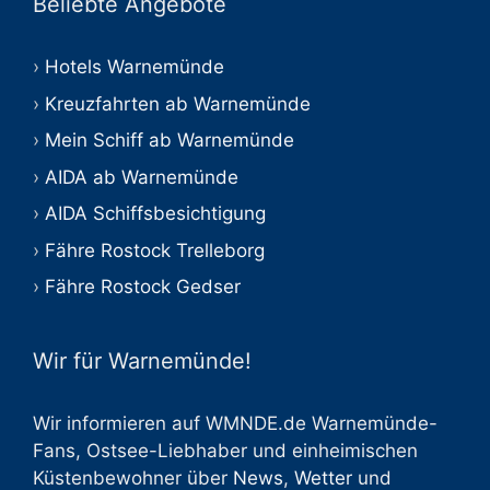
Beliebte Angebote
Hotels Warnemünde
Kreuzfahrten ab Warnemünde
Mein Schiff ab Warnemünde
AIDA ab Warnemünde
AIDA Schiffsbesichtigung
Fähre Rostock Trelleborg
Fähre Rostock Gedser
Wir für Warnemünde!
Wir informieren auf WMNDE.de Warnemünde-
Fans, Ostsee-Liebhaber und einheimischen
Küstenbewohner über
News
,
Wetter
und