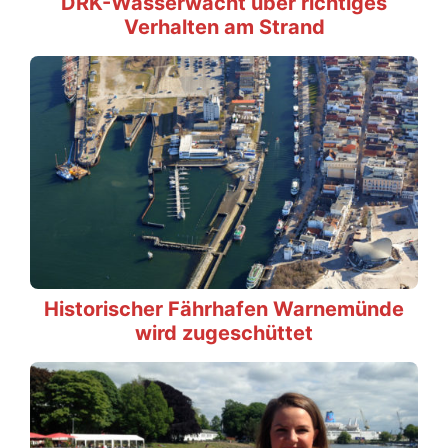
DRK-Wasserwacht über richtiges
Verhalten am Strand
Historischer Fährhafen Warnemünde
wird zugeschüttet