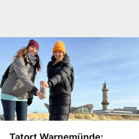
Tatort Warnemünde: