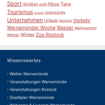
Sport
Tiere
Straßen und Plätze
Tourismus
Unterkünfte
Umwelt
Unternehmen
Verkehr
Urlaub
Vereine
Warnemünder Woche
Wasser
Weihnachten
Zoo Rostock
Winter
Wetter
Wissenswertes
Wetter Warnemünde
Veranstaltungen Warnemünde
Veranstaltungen Rostock
Stadtplan Warnemünde