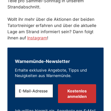
Teile pro Sammel-Sonntag in unserem
Strandabschnitt.
Wollt ihr mehr über die Aktionen der beiden
Tatortreiniger erfahren und über die aktuelle
Lage am Strand informiert sein? Dann folgt
ihnen auf
Instagram
!
Warnemünde-Newsletter
Erhalte exklusive Angebote, Tipps und
Neuigkeiten aus Warnemünde.
Ich willige hiermit ein, Angebote per E-Mail