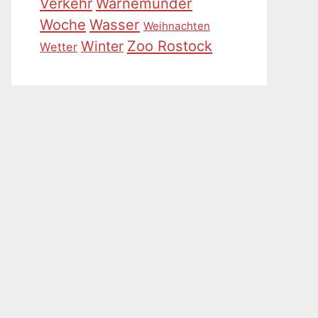
Warnemünder
Verkehr
Woche
Wasser
Weihnachten
Zoo Rostock
Winter
Wetter