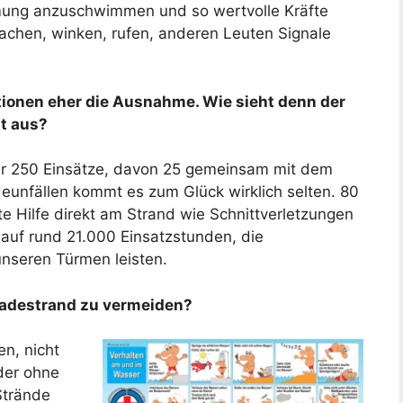
mung anzuschwimmen und so wertvolle Kräfte
achen, winken, rufen, anderen Leuten Signale
tionen eher die Ausnahme. Wie sieht denn der
t aus?
hr 250 Einsätze, davon 25 gemeinsam mit dem
eunfällen kommt es zum Glück wirklich selten. 80
ste Hilfe direkt am Strand wie Schnittverletzungen
t auf rund 21.000 Einsatzstunden, die
nseren Türmen leisten.
Badestrand zu vermeiden?
en, nicht
oder ohne
Strände