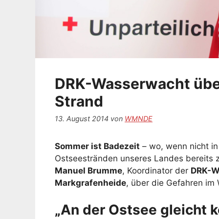
DRK-Wasserwacht über
Strand
13. August 2014
von
WMNDE
Sommer ist Badezeit
– wo, wenn nicht i
Ostseestränden unseres Landes bereits z
Manuel Brumme
, Koordinator der
DRK-W
Markgrafenheide
, über die Gefahren im
„An der Ostsee gleicht 