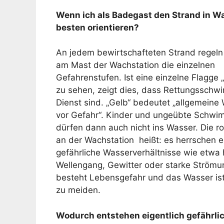
Wenn ich als Badegast den Strand in W
besten orientieren?
An jedem bewirtschafteten Strand regeln
am Mast der Wachstation die einzelnen
Gefahrenstufen. Ist eine einzelne Flagge „r
zu sehen, zeigt dies, dass Rettungsschw
Dienst sind. „Gelb“ bedeutet „allgemeine
vor Gefahr“. Kinder und ungeübte Schwi
dürfen dann auch nicht ins Wasser. Die r
an der Wachstation heißt: es herrschen e
gefährliche Wasserverhältnisse wie etwa
Wellengang, Gewitter oder starke Ström
besteht Lebensgefahr und das Wasser ist
zu meiden.
Wodurch entstehen eigentlich gefährlic