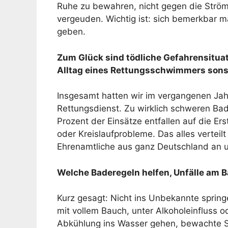
Ruhe zu bewahren, nicht gegen die Strö
vergeuden. Wichtig ist: sich bemerkbar m
geben.
Zum Glück sind tödliche Gefahrensitua
Alltag eines Rettungsschwimmers sons
Insgesamt hatten wir im vergangenen Ja
Rettungsdienst. Zu wirklich schweren Bad
Prozent der Einsätze entfallen auf die Er
oder Kreislaufprobleme. Das alles verteil
Ehrenamtliche aus ganz Deutschland an u
Welche Baderegeln helfen, Unfälle am 
Kurz gesagt: Nicht ins Unbekannte spring
mit vollem Bauch, unter Alkoholeinfluss 
Abkühlung ins Wasser gehen, bewachte 