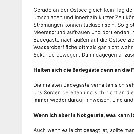
Gerade an der Ostsee gleich kein Tag dem
umschlagen und innerhalb kurzer Zeit kö
Strömungen können tückisch sein. So gibt
Meeresgrund aufbauen und dort enden. 
Badegäste nach außen auf die Ostsee zi
Wasseroberfläche oftmals gar nicht wahr,
Sekunde bewegen. Dann dagegen anzus
Halten sich die Badegäste denn an die
Die meisten Badegäste verhalten sich sehr
uns Sorgen bereiten und sich nicht an di
immer wieder darauf hinweisen. Eine ande
Wenn ich aber in Not gerate, was kann i
Auch wenn es leicht gesagt ist, sollte man