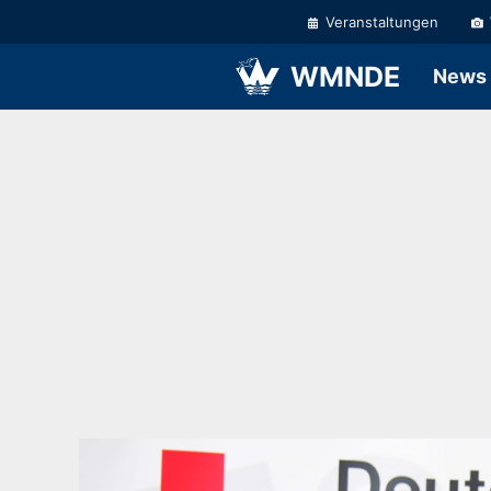
Zum
Veranstaltungen
Inhalt
springen
WMNDE
News