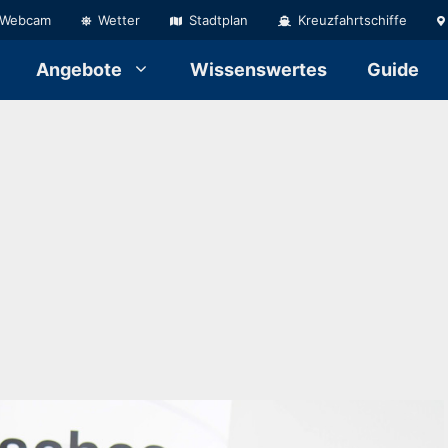
Webcam
Wetter
Stadtplan
Kreuzfahrtschiffe
Angebote
Wissenswertes
Guide