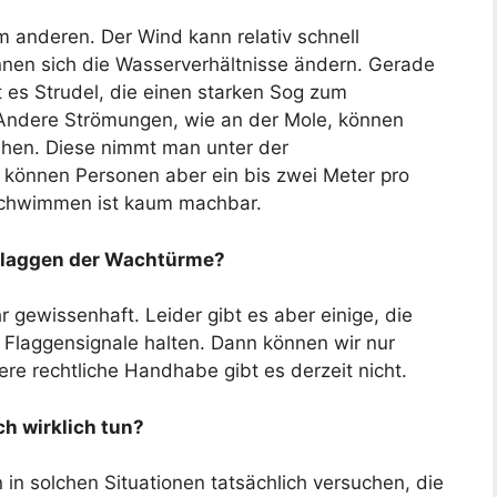
 anderen. Der Wind kann relativ schnell
nnen sich die Wasserverhältnisse ändern. Gerade
 es Strudel, die einen starken Sog zum
Andere Strömungen, wie an der Mole, können
ehen. Diese nimmt man unter der
 können Personen aber ein bis zwei Meter pro
chwimmen ist kaum machbar.
 Flaggen der Wachtürme?
 gewissenhaft. Leider gibt es aber einige, die
e Flaggensignale halten. Dann können wir nur
re rechtliche Handhabe gibt es derzeit nicht.
ch wirklich tun?
 in solchen Situationen tatsächlich versuchen, die