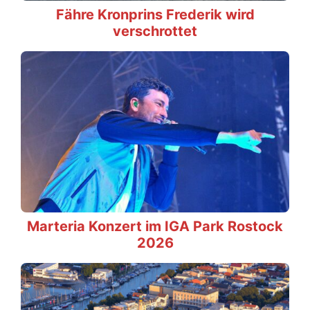
Fähre Kronprins Frederik wird
verschrottet
Marteria Konzert im IGA Park Rostock
2026