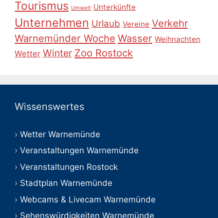
Tourismus
Unterkünfte
Umwelt
Unternehmen
Verkehr
Urlaub
Vereine
Warnemünder Woche
Wasser
Weihnachten
Zoo Rostock
Winter
Wetter
Wissenswertes
Wetter Warnemünde
Veranstaltungen Warnemünde
Veranstaltungen Rostock
Stadtplan Warnemünde
Webcams & Livecam Warnemünde
Sehenswürdigkeiten Warnemünde