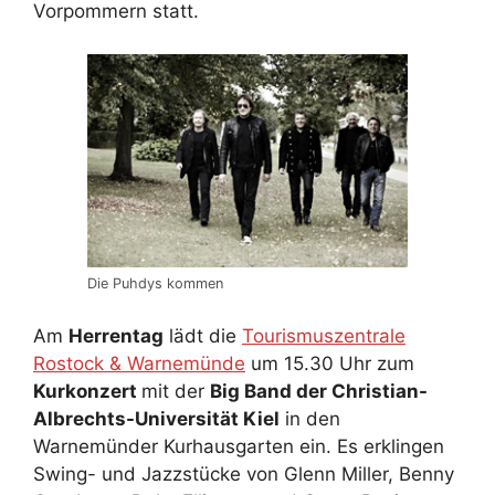
Vorpommern statt.
Die Puhdys kommen
Am
Herrentag
lädt die
Tourismuszentrale
Rostock & Warnemünde
um 15.30 Uhr zum
Kurkonzert
mit der
Big Band der Christian-
Albrechts-Universität Kiel
in den
Warnemünder Kurhausgarten ein. Es erklingen
Swing- und Jazzstücke von Glenn Miller, Benny