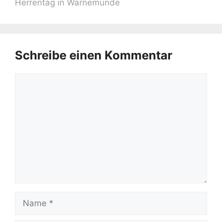
Herrentag in Warnemünde
Schreibe einen Kommentar
Kommentar
Name