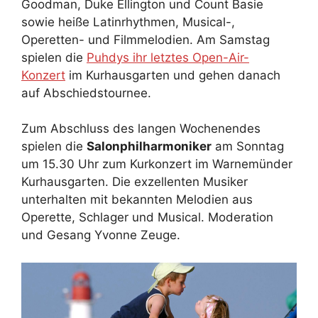
Goodman, Duke Ellington und Count Basie
sowie heiße Latinrhythmen, Musical-,
Operetten- und Filmmelodien. Am Samstag
spielen die
Puhdys ihr letztes Open-Air-
Konzert
im Kurhausgarten und gehen danach
auf Abschiedstournee.
Zum Abschluss des langen Wochenendes
spielen die
Salonphilharmoniker
am Sonntag
um 15.30 Uhr zum Kurkonzert im Warnemünder
Kurhausgarten. Die exzellenten Musiker
unterhalten mit bekannten Melodien aus
Operette, Schlager und Musical. Moderation
und Gesang Yvonne Zeuge.