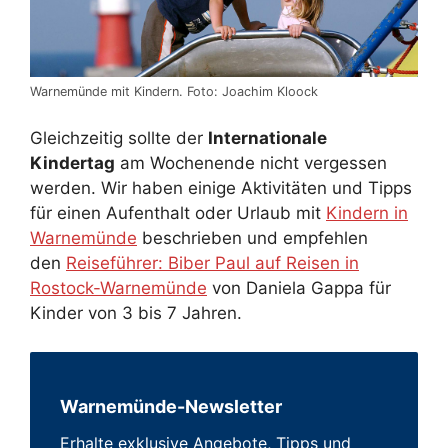
Warnemünde mit Kindern. Foto: Joachim Kloock
Gleichzeitig sollte der
Internationale
Kindertag
am Wochenende nicht vergessen
werden. Wir haben einige Aktivitäten und Tipps
für einen Aufenthalt oder Urlaub mit
Kindern in
Warnemünde
beschrieben und empfehlen
den
Reiseführer: Biber Paul auf Reisen in
Rostock-Warnemünde
von Daniela Gappa für
Kinder von 3 bis 7 Jahren.
Warnemünde-Newsletter
Erhalte exklusive Angebote, Tipps und