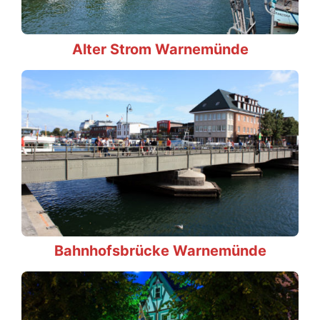
Alter Strom Warnemünde
Bahnhofsbrücke Warnemünde