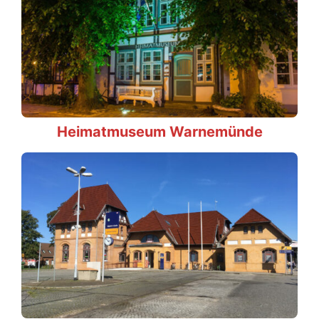
Heimatmuseum Warnemünde