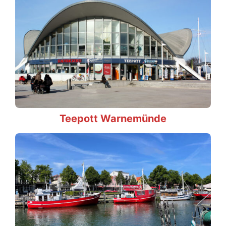
Teepott Warnemünde