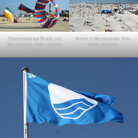
Drachenfest am Strand von
Strand in Warnemünde. Foto:
Warnemünde. Foto: Joachim
Martin Schuster
Kloock