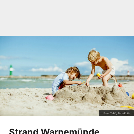
Foto: TMV / Timo Roth
Strand Warnemünde