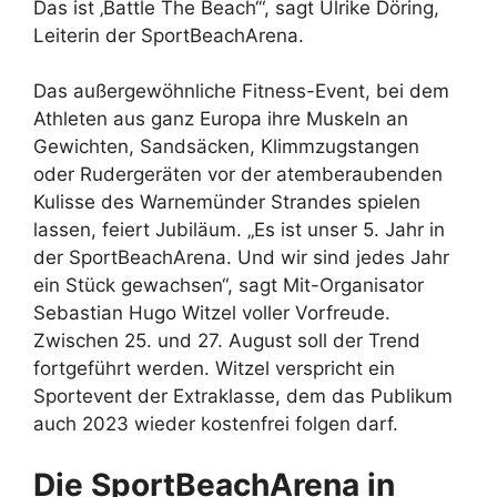
Das ist ‚Battle The Beach‘“, sagt Ulrike Döring,
Leiterin der SportBeachArena.
Das außergewöhnliche Fitness-Event, bei dem
Athleten aus ganz Europa ihre Muskeln an
Gewichten, Sandsäcken, Klimmzugstangen
oder Rudergeräten vor der atemberaubenden
Kulisse des Warnemünder Strandes spielen
lassen, feiert Jubiläum. „Es ist unser 5. Jahr in
der SportBeachArena. Und wir sind jedes Jahr
ein Stück gewachsen“, sagt Mit-Organisator
Sebastian Hugo Witzel voller Vorfreude.
Zwischen 25. und 27. August soll der Trend
fortgeführt werden. Witzel verspricht ein
Sportevent der Extraklasse, dem das Publikum
auch 2023 wieder kostenfrei folgen darf.
Die SportBeachArena in