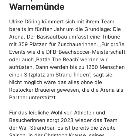
Warnemünde
Ulrike Döring kümmert sich mit ihrem Team
bereits im fünften Jahr um die Grundlage: Die
Arena. Der Basisaufbau umfasst eine Tribüne
mit 359 Plätzen für ZuschauerInnen. „Für große
Events wie die DFB-Beachsoccer-Meisterschaft
oder auch ‚Battle The Beach‘ werden wir
aufrüsten. Dann werden bis zu 1260 Menschen
einen Sitzplatz am Strand finden“, sagt sie.
Nicht möglich wäre das alles ohne die
Rostocker Brauerei gewesen, die die Arena als
Partner unterstützt.
Für das leibliche Wohl von Athleten und
BesucherInnen sorgt 2023 wieder das Team
der Wal-Strandbar. Es ist bereits die zweite
Saison, in der Christoph Krause, seines