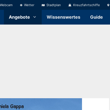
Webcam
Wetter
Stadtplan
Kreuzfahrtschiffe
Angebote
Wissenswertes
Guide