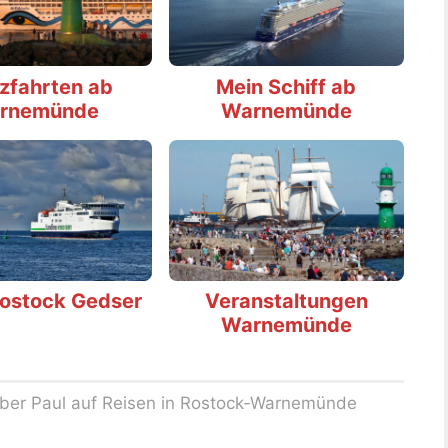
zfahrten ab
Mein Schiff ab
rnemünde
Warnemünde
Rostock Gedser
Veranstaltungen
Warnemünde
Biber Paul auf Reisen in Rostock-Warnemünde