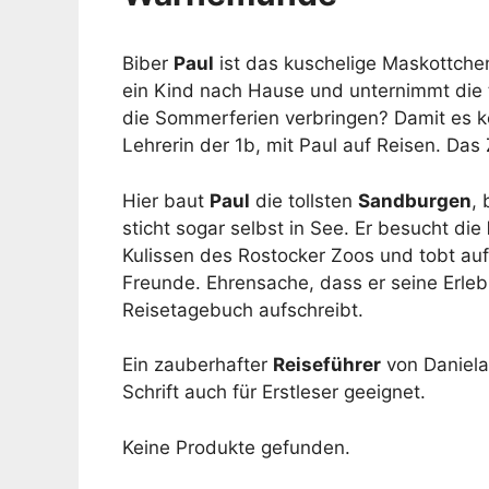
Biber
Paul
ist das kuschelige Maskottch
ein Kind nach Hause und unternimmt die t
die Sommerferien verbringen? Damit es ke
Lehrerin der 1b, mit Paul auf Reisen. Das 
Hier baut
Paul
die tollsten
Sandburgen
,
sticht sogar selbst in See. Er besucht die
Kulissen des Rostocker Zoos und tobt auf 
Freunde. Ehrensache, dass er seine Erlebn
Reisetagebuch aufschreibt.
Ein zauberhafter
Reiseführer
von Daniela
Schrift auch für Erstleser geeignet.
Keine Produkte gefunden.