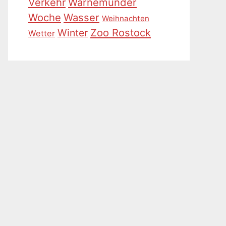
Warnemünder
Verkehr
Woche
Wasser
Weihnachten
Zoo Rostock
Winter
Wetter