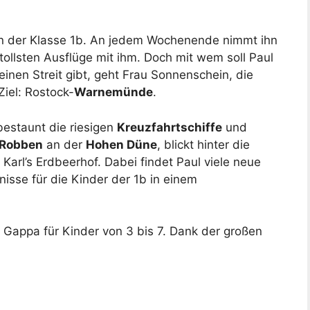
en der Klasse 1b. An jedem Wochenende nimmt ihn
ollsten Ausflüge mit ihm. Doch mit wem soll Paul
inen Streit gibt, geht Frau Sonnenschein, die
Ziel: Rostock-
Warnemünde
.
 bestaunt die riesigen
Kreuzfahrtschiffe
und
Robben
an der
Hohen Düne
, blickt hinter die
Karl’s Erdbeerhof. Dabei findet Paul viele neue
isse für die Kinder der 1b in einem
 Gappa für Kinder von 3 bis 7. Dank der großen