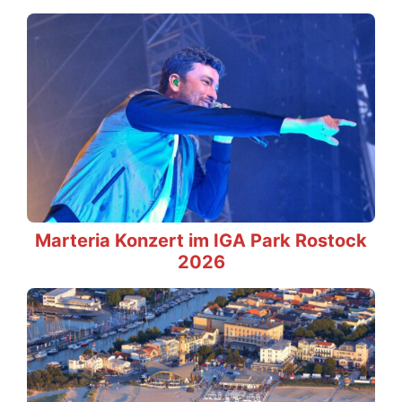
Marteria Konzert im IGA Park Rostock
2026