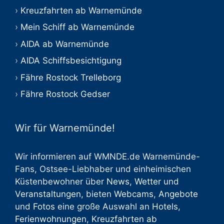
Kreuzfahrten ab Warnemünde
Mein Schiff ab Warnemünde
AIDA ab Warnemünde
AIDA Schiffsbesichtigung
Fähre Rostock Trelleborg
Fähre Rostock Gedser
Wir für Warnemünde!
Wir informieren auf WMNDE.de Warnemünde-
Fans, Ostsee-Liebhaber und einheimischen
Küstenbewohner über
News
,
Wetter
und
Veranstaltungen
, bieten
Webcams
,
Angebote
und
Fotos
eine große Auswahl an
Hotels
,
Ferienwohnungen
,
Kreuzfahrten ab