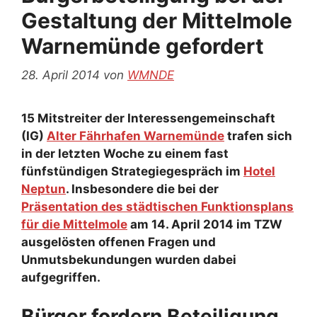
Gestaltung der Mittelmole
Warnemünde gefordert
28. April 2014
von
WMNDE
15 Mitstreiter der Interessengemeinschaft
(IG)
Alter Fährhafen Warnemünde
trafen sich
in der letzten Woche zu einem fast
fünfstündigen Strategiegespräch im
Hotel
Neptun
. Insbesondere die bei der
Präsentation des städtischen Funktionsplans
für die Mittelmole
am 14. April 2014 im TZW
ausgelösten offenen Fragen und
Unmutsbekundungen wurden dabei
aufgegriffen.
Bürger fordern Beteiligung