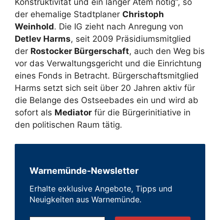
Konstruktivität und ein langer Atem nötig“, so
der ehemalige Stadtplaner
Christoph
Weinhold
. Die IG zieht nach Anregung von
Detlev Harms
, seit 2009 Präsidiumsmitglied
der
Rostocker Bürgerschaft
, auch den Weg bis
vor das Verwaltungsgericht und die Einrichtung
eines Fonds in Betracht. Bürgerschaftsmitglied
Harms setzt sich seit über 20 Jahren aktiv für
die Belange des Ostseebades ein und wird ab
sofort als
Mediator
für die Bürgerinitiative in
den politischen Raum tätig.
Warnemünde-Newsletter
Erhalte exklusive Angebote, Tipps und
Neuigkeiten aus Warnemünde.