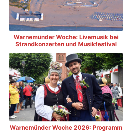
Warnemünder Woche: Livemusik bei
Strandkonzerten und Musikfestival
Warnemünder Woche 2026: Programm