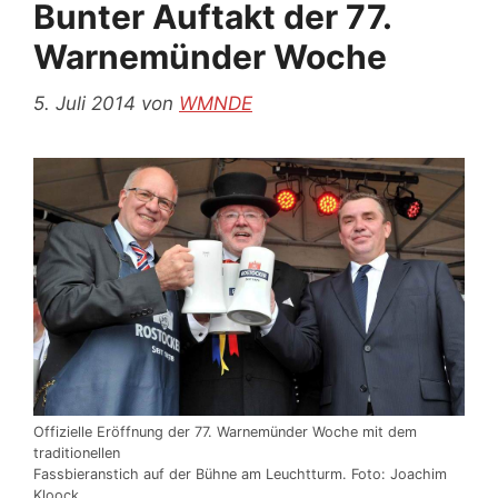
Bunter Auftakt der 77.
Warnemünder Woche
5. Juli 2014
von
WMNDE
Offizielle Eröffnung der 77. Warnemünder Woche mit dem
traditionellen
Fassbieranstich auf der Bühne am Leuchtturm. Foto: Joachim
Kloock