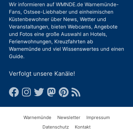
Wir informieren auf WMNDE.de Warnemünde-
Fans, Ostsee-Liebhaber und einheimischen
Küstenbewohner über
News
,
Wetter
und
Veranstaltungen
, bieten
Webcams
,
Angebote
und
Fotos
eine große Auswahl an
Hotels
,
Ferienwohnungen
,
Kreuzfahrten ab
Warnemünde
und viel
Wissenswertes
und einen
Guide
.
Verfolgt unsere Kanäle!
Warnemünde
Newsletter
Impressum
Datenschutz
Kontakt