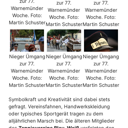
zur 77.
zur 77.
zur 77.
Warnemünder
Warnemünder
Warnemünder
Woche. Foto:
Woche. Foto:
Woche. Foto:
Martin Schuster
Martin Schuster
Martin Schuster
Nieger Ümgang
Nieger Ümgang
Nieger Ümgang
zur 77.
zur 77.
zur 77.
Warnemünder
Warnemünder
Warnemünder
Woche. Foto:
Woche. Foto:
Woche. Foto:
Martin Schuster
Martin Schuster
Martin Schuster
Symbolkraft und Kreativität sind dabei stets
gefragt. Vereinsfahnen, Handwerkskleidung
oder typisches Sportgerät tragen zu dem
alljährlichen Marsch bei. Die älteren Mitglieder