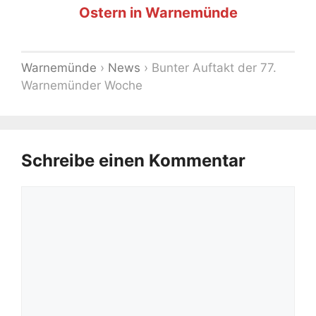
Ostern in Warnemünde
Warnemünde
›
News
›
Bunter Auftakt der 77.
Warnemünder Woche
Schreibe einen Kommentar
Kommentar