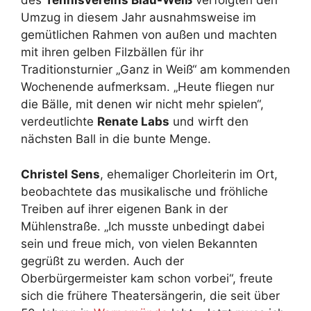
des
Tennisvereins Blau-Weiß
verfolgten den
Umzug in diesem Jahr ausnahmsweise im
gemütlichen Rahmen von außen und machten
mit ihren gelben Filzbällen für ihr
Traditionsturnier „Ganz in Weiß“ am kommenden
Wochenende aufmerksam. „Heute fliegen nur
die Bälle, mit denen wir nicht mehr spielen“,
verdeutlichte
Renate Labs
und wirft den
nächsten Ball in die bunte Menge.
Christel Sens
, ehemaliger Chorleiterin im Ort,
beobachtete das musikalische und fröhliche
Treiben auf ihrer eigenen Bank in der
Mühlenstraße. „Ich musste unbedingt dabei
sein und freue mich, von vielen Bekannten
gegrüßt zu werden. Auch der
Oberbürgermeister kam schon vorbei“, freute
sich die frühere Theatersängerin, die seit über