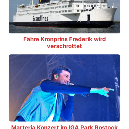
Fähre Kronprins Frederik wird
verschrottet
Marteria Konzert im IGA Park Rostock