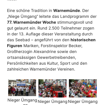
Eine schöne Tradition in
Warnemünde
. Der
„Niege Ümgang“ leitete das Landprogramm der
77. Warnemünder Woche
stimmungsvoll und
gut gelaunt ein. Rund 2.500 Teilnehmer zogen
in der 13. Auflage dieser Veranstaltung durch
das Seebad – angeführt von den
historischen
Figuren
Mariken, Forstinspektor Becker,
Großherzogin Alexandrine sowie den
ortsansässigen Gewerbetreibenden,
Persönlichkeiten aus Kultur, Sport und den
zahlreichen Warnemünder Vereinen.
Nieger Ümgang
Nieger Ümgang
Nieger Ümgang