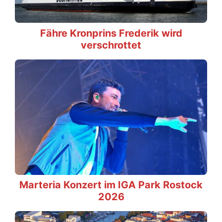
Fähre Kronprins Frederik wird
verschrottet
Marteria Konzert im IGA Park Rostock
2026