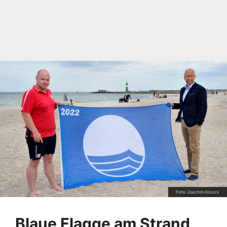
Foto: Joachim Kloock
Blaue Flagge am Strand