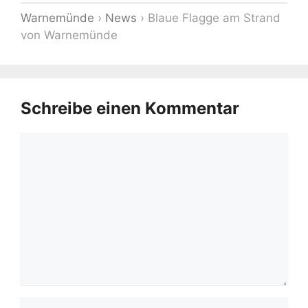
Warnemünde
›
News
›
Blaue Flagge am Strand
von Warnemünde
Schreibe einen Kommentar
Kommentar
Name