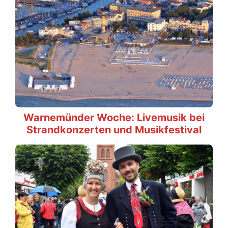
Warnemünder Woche: Livemusik bei
Strandkonzerten und Musikfestival