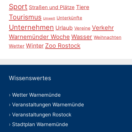
Sport
Tiere
Straßen und Plätze
Tourismus
Unterkünfte
Umwelt
Unternehmen
Verkehr
Urlaub
Vereine
Warnemünder Woche
Wasser
Weihnachten
Zoo Rostock
Winter
Wetter
Wissenswertes
Wetter Warnemünde
Veranstaltungen Warnemünde
Veranstaltungen Rostock
Stadtplan Warnemünde