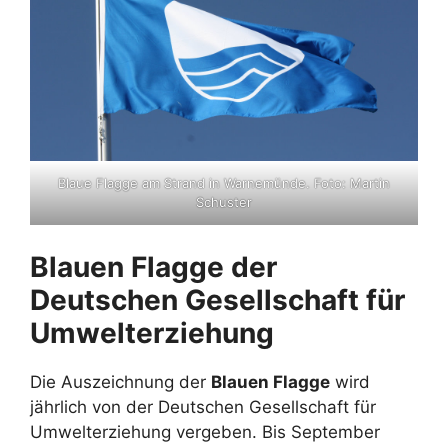
Blaue Flagge am Strand in Warnemünde. Foto: Martin
Schuster
Blauen Flagge der
Deutschen Gesellschaft für
Umwelterziehung
Die Auszeichnung der
Blauen Flagge
wird
jährlich von der Deutschen Gesellschaft für
Umwelterziehung vergeben. Bis September