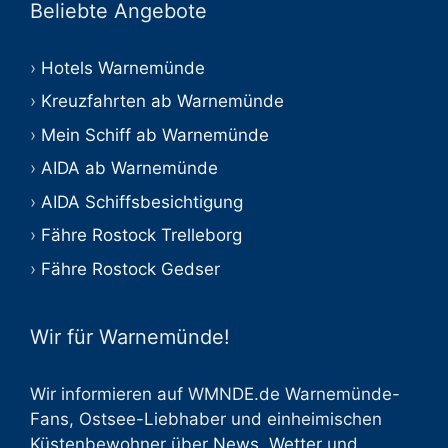
Beliebte Angebote
Hotels Warnemünde
Kreuzfahrten ab Warnemünde
Mein Schiff ab Warnemünde
AIDA ab Warnemünde
AIDA Schiffsbesichtigung
Fähre Rostock Trelleborg
Fähre Rostock Gedser
Wir für Warnemünde!
Wir informieren auf WMNDE.de Warnemünde-
Fans, Ostsee-Liebhaber und einheimischen
Küstenbewohner über
News
,
Wetter
und