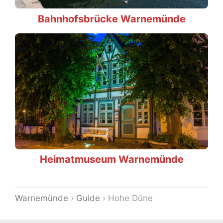
Bahnhofsbrücke Warnemünde
Heimatmuseum Warnemünde
Warnemünde
›
Guide
›
Hohe Düne