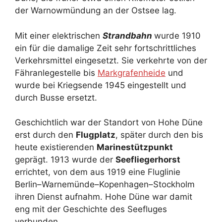
der Warnowmündung an der Ostsee lag.
Mit einer elektrischen
Strandbahn
wurde 1910
ein für die damalige Zeit sehr fortschrittliches
Verkehrsmittel eingesetzt. Sie verkehrte von der
Fähranlegestelle bis
Markgrafenheide
und
wurde bei Kriegsende 1945 eingestellt und
durch Busse ersetzt.
Geschichtlich war der Standort von Hohe Düne
erst durch den
Flugplatz
, später durch den bis
heute existierenden
Marinestützpunkt
geprägt. 1913 wurde der
Seefliegerhorst
errichtet, von dem aus 1919 eine Fluglinie
Berlin–Warnemünde–Kopenhagen–Stockholm
ihren Dienst aufnahm. Hohe Düne war damit
eng mit der Geschichte des Seefluges
verbunden.