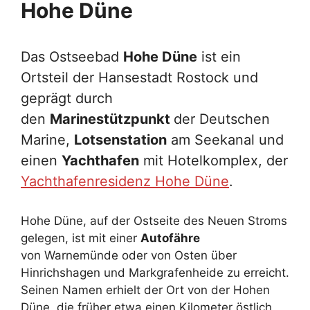
Hohe Düne
Das Ostseebad
Hohe Düne
ist ein
Ortsteil der Hansestadt Rostock und
geprägt durch
den
Marinestützpunkt
der Deutschen
Marine,
Lotsenstation
am Seekanal und
einen
Yachthafen
mit Hotelkomplex, der
Yachthafenresidenz Hohe Düne
.
Hohe Düne, auf der Ostseite des Neuen Stroms
gelegen, ist mit einer
Autofähre
von Warnemünde oder von Osten über
Hinrichshagen und Markgrafenheide zu erreicht.
Seinen Namen erhielt der Ort von der Hohen
Düne, die früher etwa einen Kilometer östlich