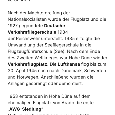
Nach der Machtergreifung der
Nationalsozialisten wurde der Flugplatz und die
1927 gegründete
Deutsche
Verkehrsfliegerschule
1934
der Reichswehr unterstellt. 1935 erfolgte die
Umwandlung der Seefliegerschule in die
Flugzeugführerschule (See). Nach dem Ende
des Zweiten Weltkrieges war Hohe Düne wieder
Verkehrsflugplatz
. Die
Lufthansa
flog bis zum
30. April 1945 noch nach Dänemark, Schweden
und Norwegen. Anschließend wurden die
Anlagen gesprengt oder demontiert.
1953 entstanden in Hohe Düne auf dem
ehemaligen Flugplatz von Arado die erste
„
AWG-Siedlung
“