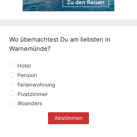
Wo übernachtest Du am liebsten in
Warnemünde?
Hotel
Pension
Ferienwohnung
Pivatzimmer
Woanders