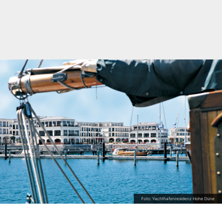
Foto: Yachthafenresidenz Hohe Düne