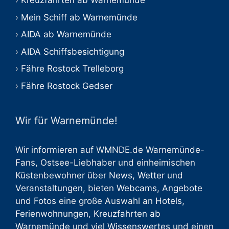
Kreuzfahrten ab Warnemünde
Mein Schiff ab Warnemünde
AIDA ab Warnemünde
AIDA Schiffsbesichtigung
Fähre Rostock Trelleborg
Fähre Rostock Gedser
Wir für Warnemünde!
Wir informieren auf WMNDE.de Warnemünde-
Fans, Ostsee-Liebhaber und einheimischen
Küstenbewohner über
News
,
Wetter
und
Veranstaltungen
, bieten
Webcams
,
Angebote
und
Fotos
eine große Auswahl an
Hotels
,
Ferienwohnungen
,
Kreuzfahrten ab
Warnemünde
und viel
Wissenswertes
und einen