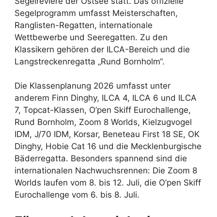
Segelreviere der Ostsee statt. Das offizielle
Segelprogramm umfasst Meisterschaften,
Ranglisten-Regatten, internationale
Wettbewerbe und Seeregatten. Zu den
Klassikern gehören der ILCA-Bereich und die
Langstreckenregatta „Rund Bornholm“.
Die Klassenplanung 2026 umfasst unter
anderem Finn Dinghy, ILCA 4, ILCA 6 und ILCA
7, Topcat-Klassen, O’pen Skiff Eurochallenge,
Rund Bornholm, Zoom 8 Worlds, Kielzugvogel
IDM, J/70 IDM, Korsar, Beneteau First 18 SE, OK
Dinghy, Hobie Cat 16 und die Mecklenburgische
Bäderregatta. Besonders spannend sind die
internationalen Nachwuchsrennen: Die Zoom 8
Worlds laufen vom 8. bis 12. Juli, die O’pen Skiff
Eurochallenge vom 6. bis 8. Juli.