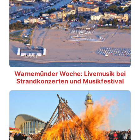
Warnemünder Woche: Livemusik bei
Strandkonzerten und Musikfestival