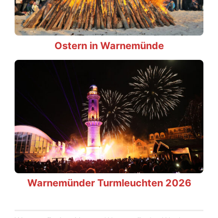
Ostern in Warnemünde
Warnemünder Turmleuchten 2026