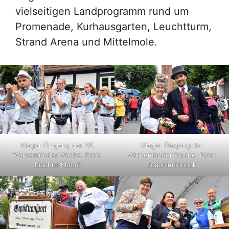
vielseitigen Landprogramm rund um
Promenade, Kurhausgarten, Leuchtturm,
Strand Arena und Mittelmole.
Nieger Ümgang der 85.
Nieger Ümgang der
Warnemünder Woche. Foto:
Warnemünder Woche. Foto:
Joachim Kloock
Joachim Kloock