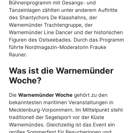
Bühnenprogramm mit Gesangs- und
Tanzeinlagen zählten unter anderem Auftritte
des Shantychors De Klaashahns, der
Warnemünder Trachtengruppe, der
Warnemünder Line Dancer und der historischen
Figuren des Ostseebades. Durch das Programm
führte Nordmagazin-Moderatorin Frauke
Rauner.
Was ist die Warnemünder
Woche?
Die
Warnemünder Woche
gehört zu den
bekanntesten maritimen Veranstaltungen in
Mecklenburg-Vorpommern. Im Mittelpunkt steht
traditionell der Segelsport vor der Küste
Warnemündes. Gleichzeitig ist das Event ein
großes Sommerfest für Besucherinnen und