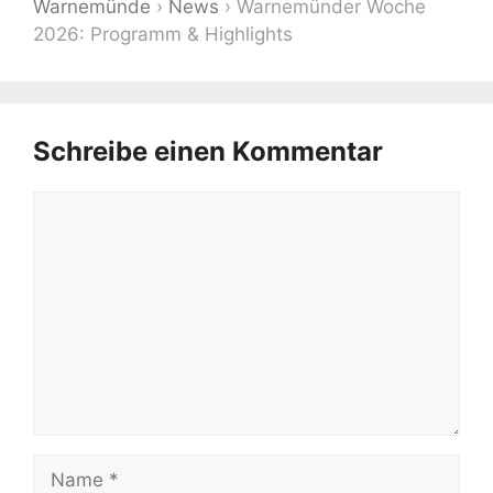
Warnemünde
›
News
›
Warnemünder Woche
2026: Programm & Highlights
Schreibe einen Kommentar
Kommentar
Name