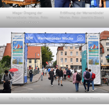
Nieger Ümgang der
Eröffnung der Warnemünder
Warnemünder Woche. Foto:
Woche. Foto: Joachim Kloock
Joachim Kloock
Warnemünder Woche in Warnemünde. Foto: Joachim Kloock