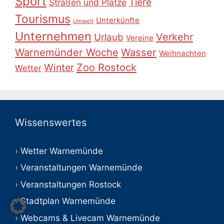
Sport
Tiere
Straßen und Plätze
Tourismus
Unterkünfte
Umwelt
Unternehmen
Verkehr
Urlaub
Vereine
Warnemünder Woche
Wasser
Weihnachten
Zoo Rostock
Winter
Wetter
Wissenswertes
Wetter Warnemünde
Veranstaltungen Warnemünde
Veranstaltungen Rostock
Stadtplan Warnemünde
Webcams & Livecam Warnemünde