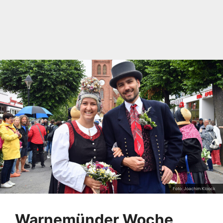
Foto: Joachim Kloock
Warnemünder Woche