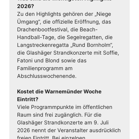
2026?
Zu den Highlights gehören der „Niege
Ümgang“, die offizielle Eröffnung, das
Drachenbootfestival, die Beach-
Handball-Tage, die Segelregatten, die
Langstreckenregatta „Rund Bornholm“,
die Glashäger Strandkonzerte mit Soffie,
Fatoni und Blond sowie das
Familienprogramm am
Abschlusswochenende.
Kostet die Warnemünder Woche
Eintritt?
Viele Programmpunkte im öffentlichen
Raum sind frei zugänglich. Für die
Glashäger Strandkonzerte am 9. Juli
2026 nennt der Veranstalter ausdrücklich
freien Eintritt. Bei einzelnen