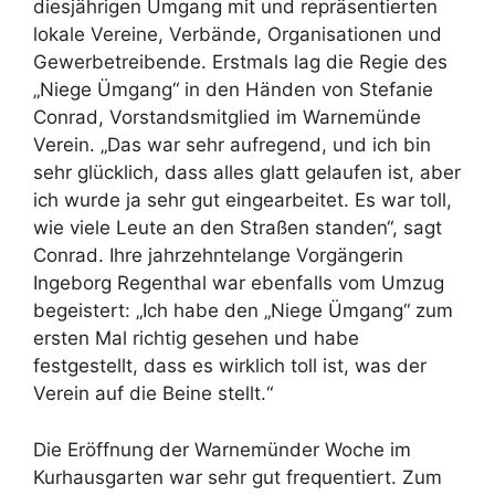
diesjährigen Ümgang mit und repräsentierten
lokale Vereine, Verbände, Organisationen und
Gewerbetreibende. Erstmals lag die Regie des
„Niege Ümgang“ in den Händen von Stefanie
Conrad, Vorstandsmitglied im Warnemünde
Verein. „Das war sehr aufregend, und ich bin
sehr glücklich, dass alles glatt gelaufen ist, aber
ich wurde ja sehr gut eingearbeitet. Es war toll,
wie viele Leute an den Straßen standen“, sagt
Conrad. Ihre jahrzehntelange Vorgängerin
Ingeborg Regenthal war ebenfalls vom Umzug
begeistert: „Ich habe den „Niege Ümgang“ zum
ersten Mal richtig gesehen und habe
festgestellt, dass es wirklich toll ist, was der
Verein auf die Beine stellt.“
Die Eröffnung der Warnemünder Woche im
Kurhausgarten war sehr gut frequentiert. Zum