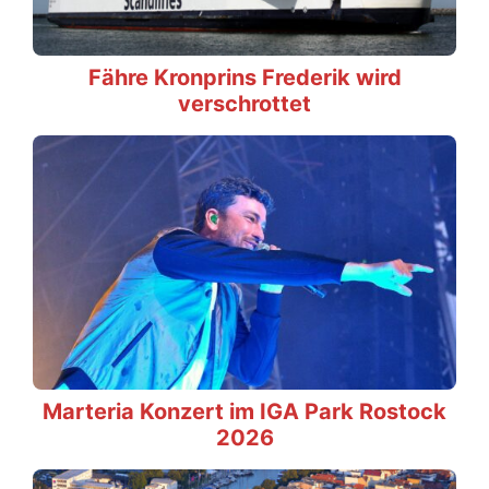
Fähre Kronprins Frederik wird
verschrottet
Marteria Konzert im IGA Park Rostock
2026