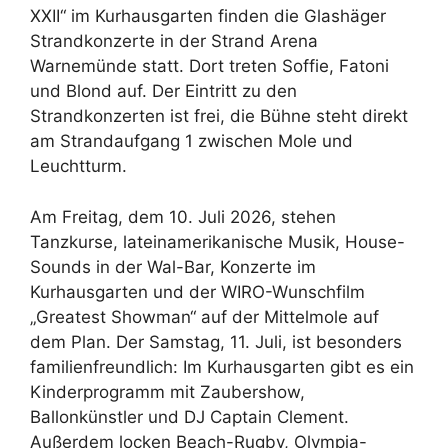
XXII“ im Kurhausgarten finden die Glashäger
Strandkonzerte in der Strand Arena
Warnemünde statt. Dort treten Soffie, Fatoni
und Blond auf. Der Eintritt zu den
Strandkonzerten ist frei, die Bühne steht direkt
am Strandaufgang 1 zwischen Mole und
Leuchtturm.
Am Freitag, dem 10. Juli 2026, stehen
Tanzkurse, lateinamerikanische Musik, House-
Sounds in der Wal-Bar, Konzerte im
Kurhausgarten und der WIRO-Wunschfilm
„Greatest Showman“ auf der Mittelmole auf
dem Plan. Der Samstag, 11. Juli, ist besonders
familienfreundlich: Im Kurhausgarten gibt es ein
Kinderprogramm mit Zaubershow,
Ballonkünstler und DJ Captain Clement.
Außerdem locken Beach-Rugby, Olympia-