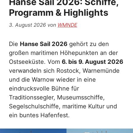
Hanse Sail 2026: Schiffe,
Programm & Highlights
3. August 2026
von
WMNDE
Die
Hanse Sail 2026
gehört zu den
großen maritimen Höhepunkten an der
Ostseeküste. Vom
6. bis 9. August 2026
verwandeln sich Rostock, Warnemünde
und die Warnow wieder in eine
eindrucksvolle Bühne für
Traditionssegler, Museumsschiffe,
Segelschulschiffe, maritime Kultur und
ein buntes Hafenfest.