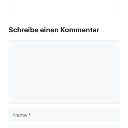
Schreibe einen Kommentar
Kommentar
Name
E-