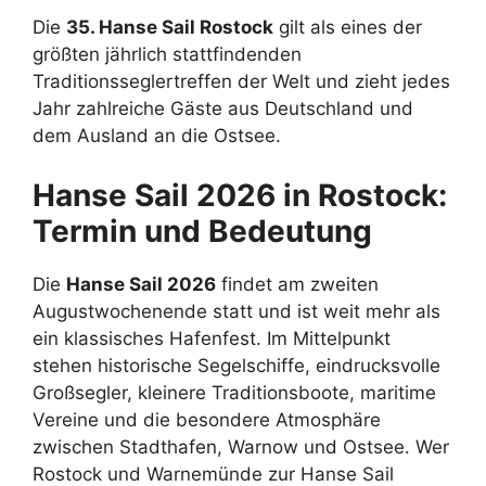
Die
35. Hanse Sail Rostock
gilt als eines der
größten jährlich stattfindenden
Traditionsseglertreffen der Welt und zieht jedes
Jahr zahlreiche Gäste aus Deutschland und
dem Ausland an die Ostsee.
Hanse Sail 2026 in Rostock:
Termin und Bedeutung
Die
Hanse Sail 2026
findet am zweiten
Augustwochenende statt und ist weit mehr als
ein klassisches Hafenfest. Im Mittelpunkt
stehen historische Segelschiffe, eindrucksvolle
Großsegler, kleinere Traditionsboote, maritime
Vereine und die besondere Atmosphäre
zwischen Stadthafen, Warnow und Ostsee. Wer
Rostock und Warnemünde zur Hanse Sail