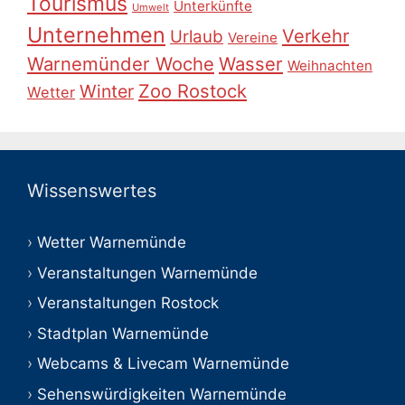
Tourismus
Unterkünfte
Umwelt
Unternehmen
Verkehr
Urlaub
Vereine
Warnemünder Woche
Wasser
Weihnachten
Zoo Rostock
Winter
Wetter
Wissenswertes
Wetter Warnemünde
Veranstaltungen Warnemünde
Veranstaltungen Rostock
Stadtplan Warnemünde
Webcams & Livecam Warnemünde
Sehenswürdigkeiten Warnemünde