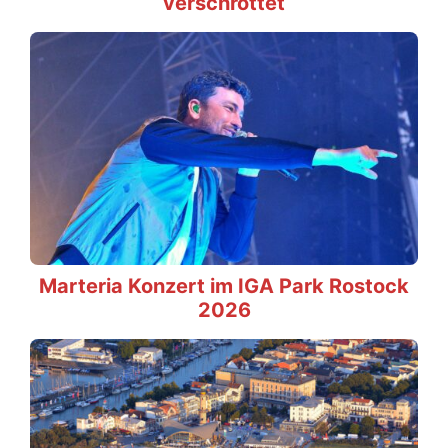
verschrottet
Marteria Konzert im IGA Park Rostock
2026