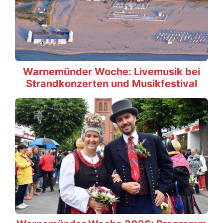
Warnemünder Woche: Livemusik bei
Strandkonzerten und Musikfestival