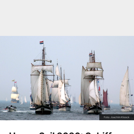
Foto: Joachim Kloock