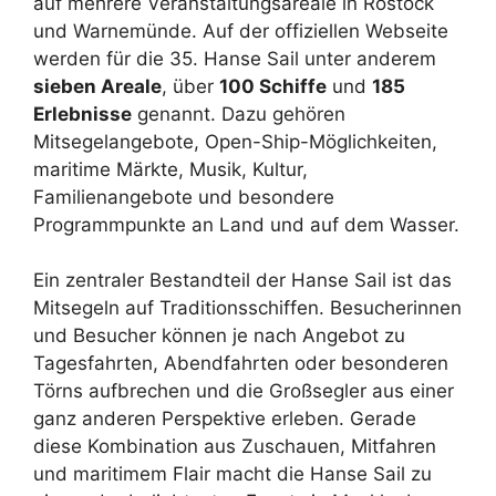
auf mehrere Veranstaltungsareale in Rostock
und Warnemünde. Auf der offiziellen Webseite
werden für die 35. Hanse Sail unter anderem
sieben Areale
, über
100 Schiffe
und
185
Erlebnisse
genannt. Dazu gehören
Mitsegelangebote, Open-Ship-Möglichkeiten,
maritime Märkte, Musik, Kultur,
Familienangebote und besondere
Programmpunkte an Land und auf dem Wasser.
Ein zentraler Bestandteil der Hanse Sail ist das
Mitsegeln auf Traditionsschiffen. Besucherinnen
und Besucher können je nach Angebot zu
Tagesfahrten, Abendfahrten oder besonderen
Törns aufbrechen und die Großsegler aus einer
ganz anderen Perspektive erleben. Gerade
diese Kombination aus Zuschauen, Mitfahren
und maritimem Flair macht die Hanse Sail zu