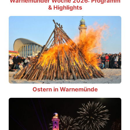
Warnemünder Woche 2026: Programm
& Highlights
Ostern in Warnemünde