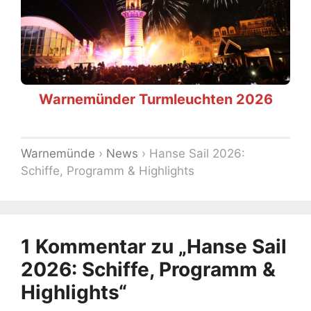
Warnemünder Turmleuchten 2026
Warnemünde
›
News
›
Hanse Sail 2026:
Schiffe, Programm & Highlights
1 Kommentar zu „Hanse Sail
2026: Schiffe, Programm &
Highlights“