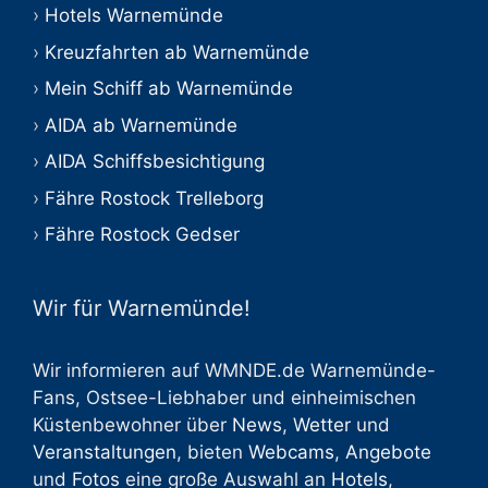
Hotels Warnemünde
Kreuzfahrten ab Warnemünde
Mein Schiff ab Warnemünde
AIDA ab Warnemünde
AIDA Schiffsbesichtigung
Fähre Rostock Trelleborg
Fähre Rostock Gedser
Wir für Warnemünde!
Wir informieren auf WMNDE.de Warnemünde-
Fans, Ostsee-Liebhaber und einheimischen
Küstenbewohner über
News
,
Wetter
und
Veranstaltungen
, bieten
Webcams
,
Angebote
und
Fotos
eine große Auswahl an
Hotels
,