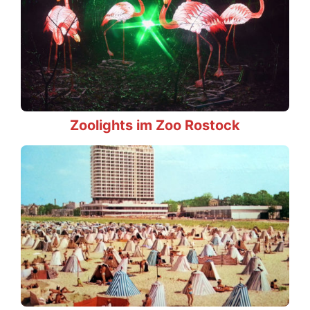
Zoolights im Zoo Rostock