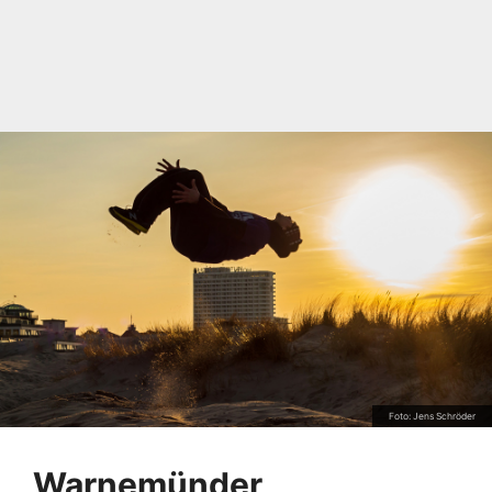
Foto: Jens Schröder
Warnemünder