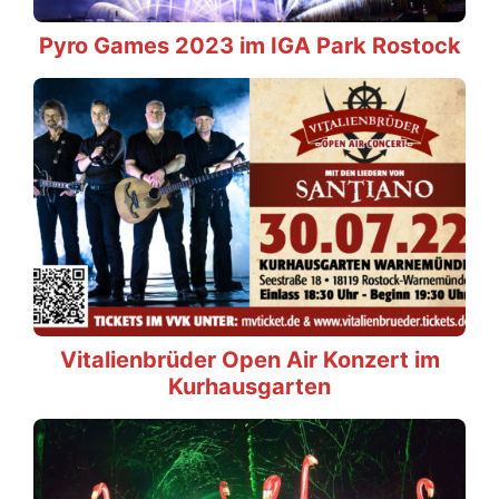
Pyro Games 2023 im IGA Park Rostock
Vitalienbrüder Open Air Konzert im
Kurhausgarten