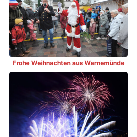
Frohe Weihnachten aus Warnemünde