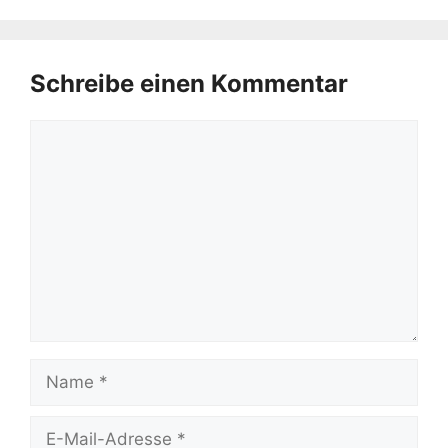
Schreibe einen Kommentar
Kommentar
Name
E-