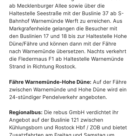
ab Mecklenburger Allee sowie über die
Haltestelle Seestraße mit der Buslinie 37 ab S-
Bahnhof Warnemünde Werft zu erreichen. Aus
Markgrafenheide gelangen die Besucher mit
den Buslinien 17 und 18 bis zur Haltestelle Hohe
Düne/Fähre und können dann mit der Fähre
nach Warnemünde übersetzen. Nachts verkehrt
die Fledermaus F1 ab Haltestelle Warnemünde
Strand in Richtung Rostock.
Fähre Warnemünde-Hohe Düne:
Auf der Fähre
zwischen Warnemünde und Hohe Düne wird ein
24-stündiger Pendelverkehr angeboten.
Regionalbus:
Die rebus GmbH verdichtet ihr
Angebot auf der Buslinie 121 zwischen
Kühlungsborn und Rostock Hbf / ZOB und bietet
Zusatzfahrten am Freitag und Samstag um