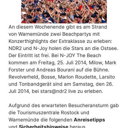
An diesem Wochenende gibt es am Strand
von Warnemünde zwei Beachpartys mit
Konzerthighlights der Extraklasse zu erleben:
NDR2 und N-Joy holen die Stars an die Ostsee.
Der Eintritt ist frei. Bei N-JOY The Beach
kommen am Freitag, 25. Juli 2014, Milow, Mark
Forster und Andreas Bourani auf die Bühne.
Revolverheld, Bosse, Marlon Roudette, Larsito
und Tonbandgerät sind am Samstag, den 26.
Juli 2014, bei stars@ndr2 live zu erleben.
Aufgrund des erwarteten Besucheransturm gab
die Tourismuszentrale Rostock und
Warnemünde die folgenden
Anreisetipps
und
Sicherheitshinweise
heraus.