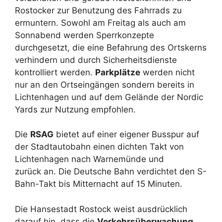
Rostocker zur Benutzung des Fahrrads zu
ermuntern. Sowohl am Freitag als auch am
Sonnabend werden Sperrkonzepte
durchgesetzt, die eine Befahrung des Ortskerns
verhindern und durch Sicherheitsdienste
kontrolliert werden.
Parkplätze
werden nicht
nur an den Ortseingängen sondern bereits in
Lichtenhagen und auf dem Gelände der Nordic
Yards zur Nutzung empfohlen.
Die
RSAG
bietet auf einer eigener Busspur auf
der Stadtautobahn einen dichten Takt von
Lichtenhagen nach Warnemünde und
zurück an. Die Deutsche Bahn verdichtet den S-
Bahn-Takt bis Mitternacht auf 15 Minuten.
Die Hansestadt Rostock weist ausdrücklich
darauf hin, dass die
Verkehrsüberwachung