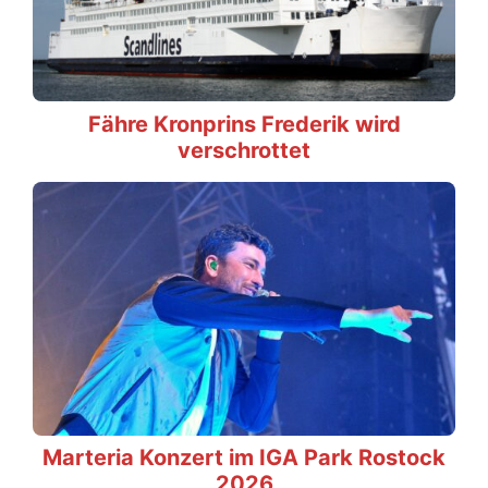
Fähre Kronprins Frederik wird
verschrottet
Marteria Konzert im IGA Park Rostock
2026