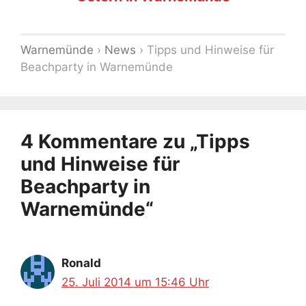
Warnemünde
›
News
›
Tipps und Hinweise für
Beachparty in Warnemünde
4 Kommentare zu „Tipps
und Hinweise für
Beachparty in
Warnemünde“
Ronald
25. Juli 2014 um 15:46 Uhr