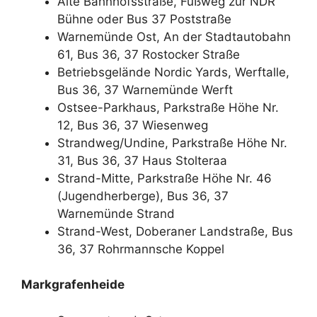
Alte Bahnhofsstraße, Fußweg zur NDR
Bühne oder Bus 37 Poststraße
Warnemünde Ost, An der Stadtautobahn
61, Bus 36, 37 Rostocker Straße
Betriebsgelände Nordic Yards, Werftalle,
Bus 36, 37 Warnemünde Werft
Ostsee-Parkhaus, Parkstraße Höhe Nr.
12, Bus 36, 37 Wiesenweg
Strandweg/Undine, Parkstraße Höhe Nr.
31, Bus 36, 37 Haus Stolteraa
Strand-Mitte, Parkstraße Höhe Nr. 46
(Jugendherberge), Bus 36, 37
Warnemünde Strand
Strand-West, Doberaner Landstraße, Bus
36, 37 Rohrmannsche Koppel
Markgrafenheide