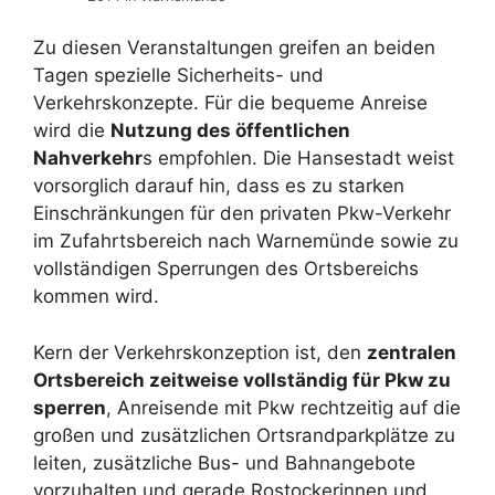
Zu diesen Veranstaltungen greifen an beiden
Tagen spezielle Sicherheits- und
Verkehrskonzepte. Für die bequeme Anreise
wird die
Nutzung des öffentlichen
Nahverkehr
s empfohlen. Die Hansestadt weist
vorsorglich darauf hin, dass es zu starken
Einschränkungen für den privaten Pkw-Verkehr
im Zufahrtsbereich nach Warnemünde sowie zu
vollständigen Sperrungen des Ortsbereichs
kommen wird.
Kern der Verkehrskonzeption ist, den
zentralen
Ortsbereich zeitweise vollständig für Pkw zu
sperren
, Anreisende mit Pkw rechtzeitig auf die
großen und zusätzlichen Ortsrandparkplätze zu
leiten, zusätzliche Bus- und Bahnangebote
vorzuhalten und gerade Rostockerinnen und