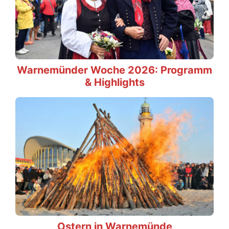
Warnemünder Woche 2026: Programm
& Highlights
Ostern in Warnemünde