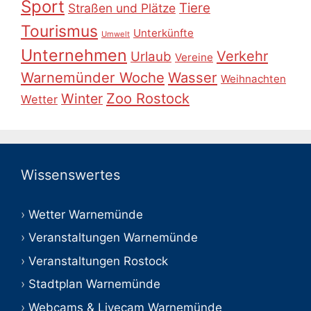
Sport
Tiere
Straßen und Plätze
Tourismus
Unterkünfte
Umwelt
Unternehmen
Verkehr
Urlaub
Vereine
Warnemünder Woche
Wasser
Weihnachten
Zoo Rostock
Winter
Wetter
Wissenswertes
Wetter Warnemünde
Veranstaltungen Warnemünde
Veranstaltungen Rostock
Stadtplan Warnemünde
Webcams & Livecam Warnemünde