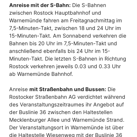
Anreise mit der S-Bahn:
Die S-Bahnen
zwischen Rostock Hauptbahnhof und
Warnemünde fahren am Freitagnachmittag im
7,5-Minuten-Takt, zwischen 18 und 24 Uhr im
15-Minuten-Takt. Am Sonnabend verkehren die
Bahnen bis 20 Uhr im 7,5-Minuten-Takt und
anschließend ebenfalls bis 24 Uhr im 15-
Minuten-Takt. Die letzten S-Bahnen in Richtung
Rostock verkehren jeweils 0.03 und 0.33 Uhr
ab Warnemünde Bahnhof.
Anreise
mit Straßenbahn und Bussen:
Die
Rostocker Straßenbahn AG verdichtet während
des Veranstaltungszeitraumes ihr Angebot auf
der Buslinie 36 zwischen den Haltestellen
Mecklenburger Allee und Warnemünde Strand.
Der Veranstaltungsort in Warnemünde ist über
die Haltestelle Wiesenweg mit der Buslinie 36