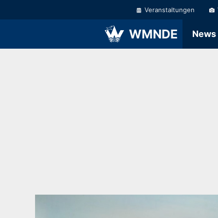
Zum
Veranstaltungen
Inhalt
springen
WMNDE
News