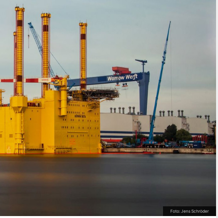
Foto: Jens Schröder