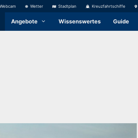
Webcam
Wetter
Stadtplan
Kreuzfahrtschiffe
Angebote
Wissenswertes
Guide