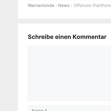
Warnemünde
›
News
›
Offshore-Plattform 
Schreibe einen Kommentar
Kommentar
Name