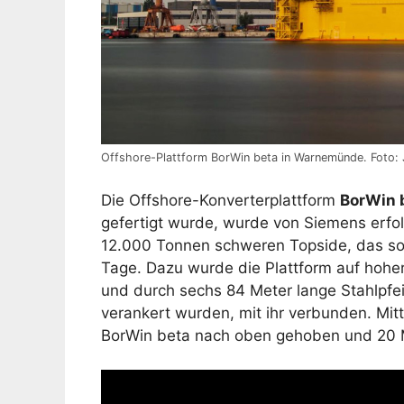
Offshore-Plattform BorWin beta in Warnemünde. Foto:
Die Offshore-Konverterplattform
BorWin 
gefertigt wurde, wurde von Siemens erfol
12.000 Tonnen schweren Topside, das so
Tage. Dazu wurde die Plattform auf hoher
und durch sechs 84 Meter lange Stahlpfei
verankert wurden, mit ihr verbunden. Mit
BorWin beta nach oben gehoben und 20 M