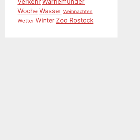
Warnemünder
Verkehr
Woche
Wasser
Weihnachten
Zoo Rostock
Winter
Wetter