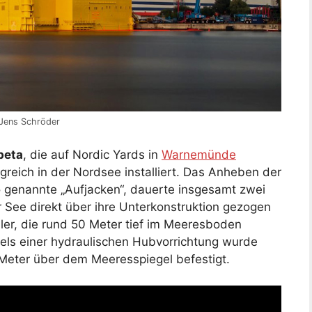
 Jens Schröder
beta
, die auf Nordic Yards in
Warnemünde
greich in der Nordsee installiert. Das Anheben der
 genannte „Aufjacken“, dauerte insgesamt zwei
 See direkt über ihre Unterkonstruktion gezogen
ler, die rund 50 Meter tief im Meeresboden
tels einer hydraulischen Hubvorrichtung wurde
eter über dem Meeresspiegel befestigt.