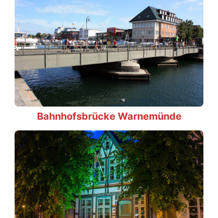
Bahnhofsbrücke Warnemünde