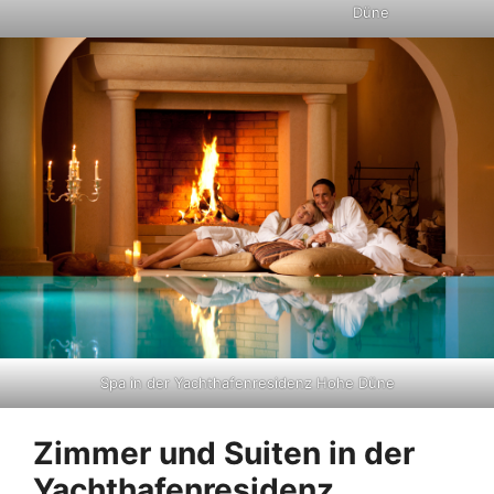
Düne
Spa in der Yachthafenresidenz Hohe Düne
Zimmer und Suiten in der
Yachthafenresidenz