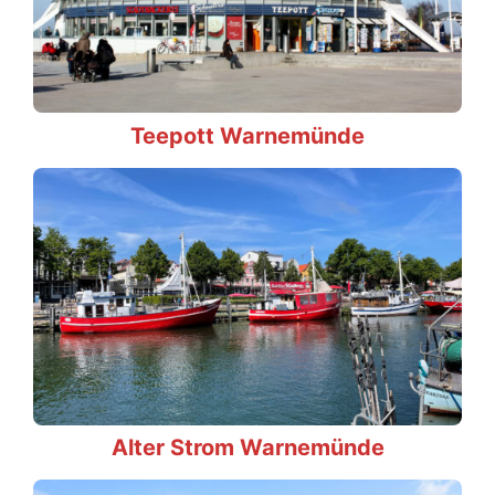
Teepott Warnemünde
Alter Strom Warnemünde