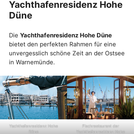
Yachthafenresidenz Hohe
Düne
Die
Yachthafenresidenz Hohe Düne
bietet den perfekten Rahmen für eine
unvergesslich schöne Zeit an der Ostsee
in Warnemünde.
Yachthafenresidenz Hohe
Fischrestaurant der
Düne
Yachthafenresidenz Hohe