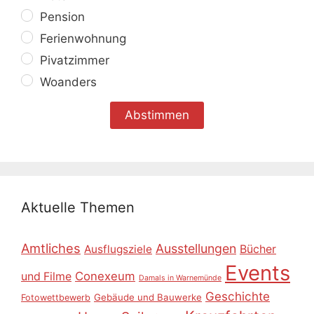
Pension
Ferienwohnung
Pivatzimmer
Woanders
Aktuelle Themen
Amtliches
Ausstellungen
Ausflugsziele
Bücher
Events
Conexeum
und Filme
Damals in Warnemünde
Geschichte
Gebäude und Bauwerke
Fotowettbewerb