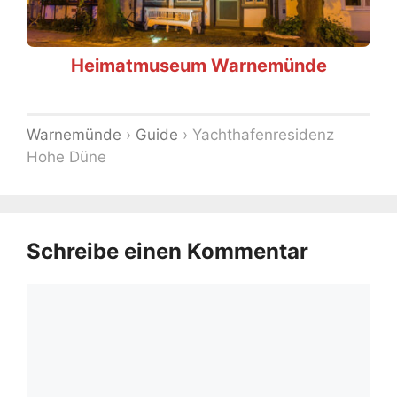
Heimatmuseum Warnemünde
Warnemünde
›
Guide
›
Yachthafenresidenz
Hohe Düne
Schreibe einen Kommentar
Kommentar