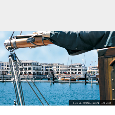
Foto: Yachthafenresidenz Hohe Düne