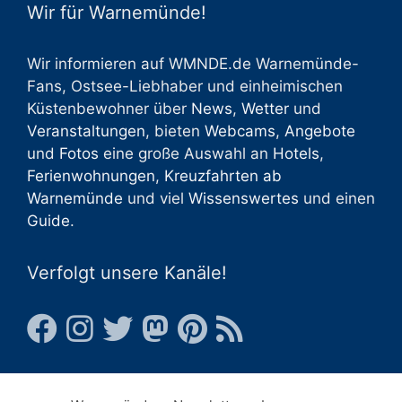
Wir für Warnemünde!
Wir informieren auf WMNDE.de Warnemünde-
Fans, Ostsee-Liebhaber und einheimischen
Küstenbewohner über
News
,
Wetter
und
Veranstaltungen
, bieten
Webcams
,
Angebote
und
Fotos
eine große Auswahl an
Hotels
,
Ferienwohnungen
,
Kreuzfahrten ab
Warnemünde
und viel
Wissenswertes
und einen
Guide
.
Verfolgt unsere Kanäle!