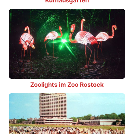
Kurhausgarten
Zoolights im Zoo Rostock