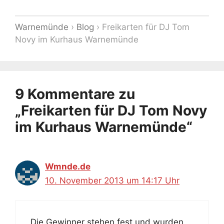
Warnemünde
›
Blog
›
Freikarten für DJ Tom
Novy im Kurhaus Warnemünde
9 Kommentare zu
„Freikarten für DJ Tom Novy
im Kurhaus Warnemünde“
Wmnde.de
10. November 2013 um 14:17 Uhr
Die Gewinner stehen fest und wurden