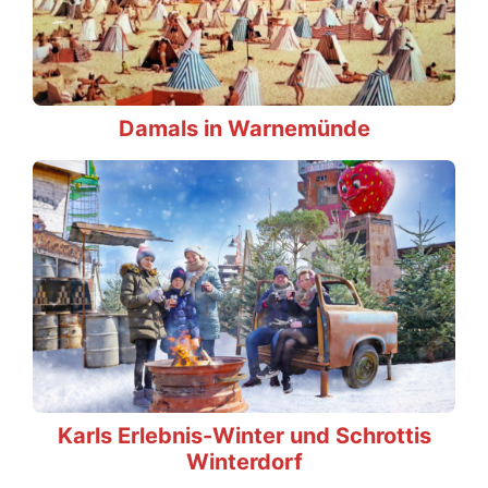
Damals in Warnemünde
Karls Erlebnis-Winter und Schrottis
Winterdorf