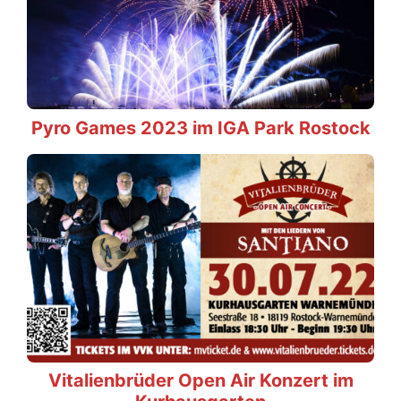
Pyro Games 2023 im IGA Park Rostock
Vitalienbrüder Open Air Konzert im