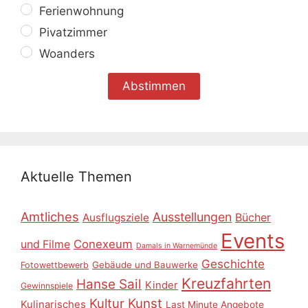
Ferienwohnung
Pivatzimmer
Woanders
Aktuelle Themen
Amtliches
Ausstellungen
Ausflugsziele
Bücher
Events
Conexeum
und Filme
Damals in Warnemünde
Geschichte
Gebäude und Bauwerke
Fotowettbewerb
Kreuzfahrten
Hanse Sail
Kinder
Gewinnspiele
Kultur
Kunst
Kulinarisches
Last Minute Angebote