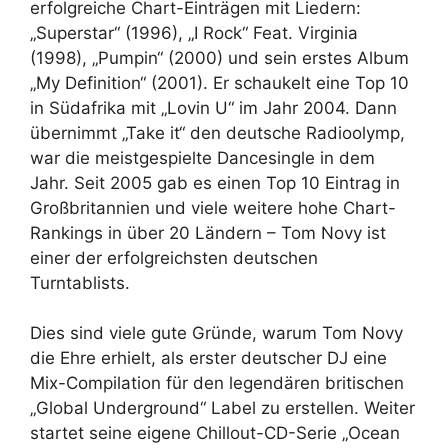
erfolgreiche Chart-Einträgen mit Liedern:
„Superstar“ (1996), „I Rock“ Feat. Virginia
(1998), „Pumpin“ (2000) und sein erstes Album
„My Definition“ (2001). Er schaukelt eine Top 10
in Südafrika mit „Lovin U“ im Jahr 2004. Dann
übernimmt „Take it“ den deutsche Radioolymp,
war die meistgespielte Dancesingle in dem
Jahr. Seit 2005 gab es einen Top 10 Eintrag in
Großbritannien und viele weitere hohe Chart-
Rankings in über 20 Ländern – Tom Novy ist
einer der erfolgreichsten deutschen
Turntablists.
Dies sind viele gute Gründe, warum Tom Novy
die Ehre erhielt, als erster deutscher DJ eine
Mix-Compilation für den legendären britischen
„Global Underground“ Label zu erstellen. Weiter
startet seine eigene Chillout-CD-Serie „Ocean