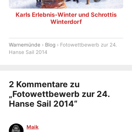
Karls Erlebnis-Winter und Schrottis
Winterdorf
Warnemünde
›
Blog
›
Fotowettbewerb zur 24.
Hanse Sail 2014
2 Kommentare zu
„Fotowettbewerb zur 24.
Hanse Sail 2014“
Maik