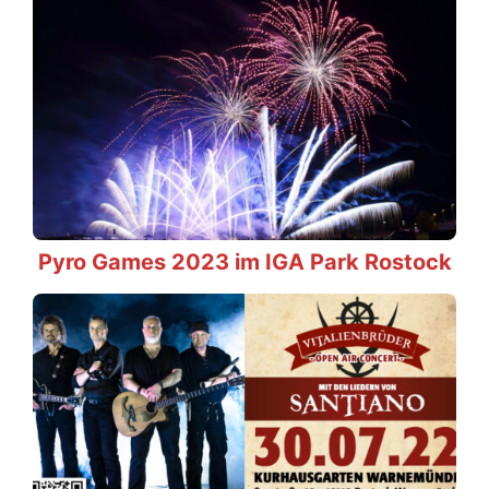
Pyro Games 2023 im IGA Park Rostock