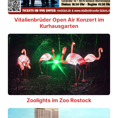
Vitalienbrüder Open Air Konzert im
Kurhausgarten
Zoolights im Zoo Rostock