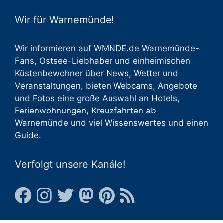
Wir für Warnemünde!
Wir informieren auf WMNDE.de Warnemünde-
Fans, Ostsee-Liebhaber und einheimischen
Küstenbewohner über
News
,
Wetter
und
Veranstaltungen
, bieten
Webcams
,
Angebote
und
Fotos
eine große Auswahl an
Hotels
,
Ferienwohnungen
,
Kreuzfahrten ab
Warnemünde
und viel
Wissenswertes
und einen
Guide
.
Verfolgt unsere Kanäle!