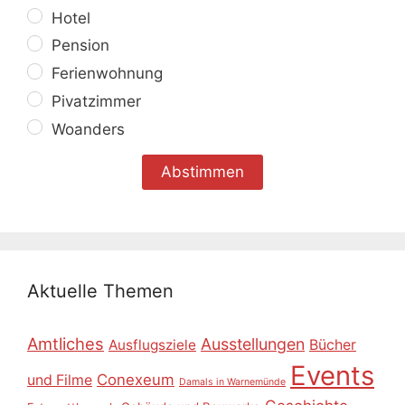
Hotel
Pension
Ferienwohnung
Pivatzimmer
Woanders
Aktuelle Themen
Amtliches
Ausstellungen
Ausflugsziele
Bücher
Events
Conexeum
und Filme
Damals in Warnemünde