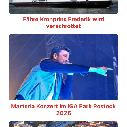
Fähre Kronprins Frederik wird
verschrottet
Marteria Konzert im IGA Park Rostock
2026