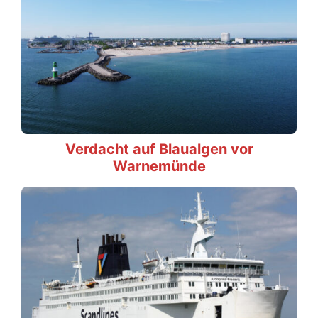
Verdacht auf Blaualgen vor
Warnemünde