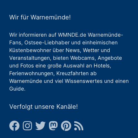
Wir für Warnemünde!
Wir informieren auf WMNDE.de Warnemünde-
Fans, Ostsee-Liebhaber und einheimischen
Küstenbewohner über
News
,
Wetter
und
Veranstaltungen
, bieten
Webcams
,
Angebote
und
Fotos
eine große Auswahl an
Hotels
,
Ferienwohnungen
,
Kreuzfahrten ab
Warnemünde
und viel
Wissenswertes
und einen
Guide
.
Verfolgt unsere Kanäle!