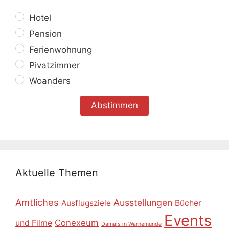
Hotel
Pension
Ferienwohnung
Pivatzimmer
Woanders
Aktuelle Themen
Amtliches
Ausstellungen
Ausflugsziele
Bücher
Events
Conexeum
und Filme
Damals in Warnemünde