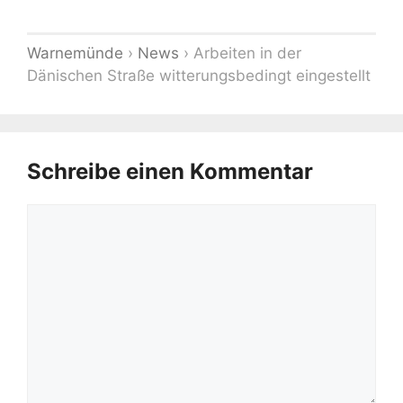
Warnemünde
›
News
›
Arbeiten in der
Dänischen Straße witterungsbedingt eingestellt
Schreibe einen Kommentar
Kommentar