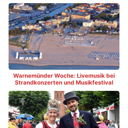
Warnemünder Woche: Livemusik bei
Strandkonzerten und Musikfestival