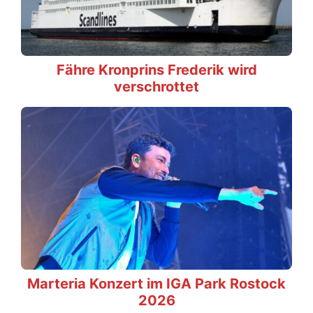
Fähre Kronprins Frederik wird
verschrottet
Marteria Konzert im IGA Park Rostock
2026