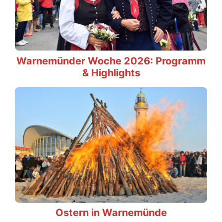
Warnemünder Woche 2026: Programm
& Highlights
Ostern in Warnemünde