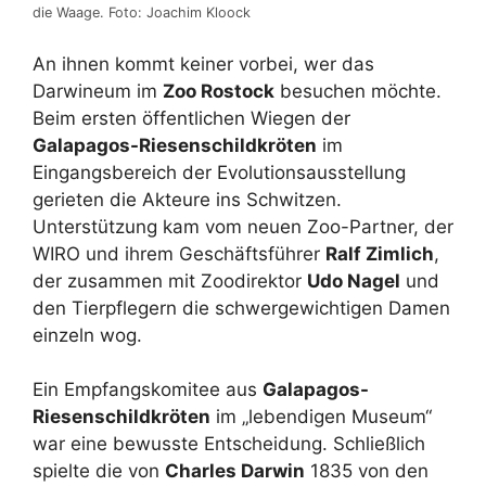
die Waage. Foto: Joachim Kloock
An ihnen kommt keiner vorbei, wer das
Darwineum im
Zoo Rostock
besuchen möchte.
Beim ersten öffentlichen Wiegen der
Galapagos-Riesenschildkröten
im
Eingangsbereich der Evolutionsausstellung
gerieten die Akteure ins Schwitzen.
Unterstützung kam vom neuen Zoo-Partner, der
WIRO und ihrem Geschäftsführer
Ralf Zimlich
,
der zusammen mit Zoodirektor
Udo Nagel
und
den Tierpflegern die schwergewichtigen Damen
einzeln wog.
Ein Empfangskomitee aus
Galapagos-
Riesenschildkröten
im „lebendigen Museum“
war eine bewusste Entscheidung. Schließlich
spielte die von
Charles Darwin
1835 von den