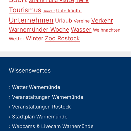
Tiere
Straßen und Plätze
Tourismus
Unterkünfte
Umwelt
Unternehmen
Verkehr
Urlaub
Vereine
Warnemünder Woche
Wasser
Weihnachten
Zoo Rostock
Winter
Wetter
Wissenswertes
Wetter Warnemünde
Veranstaltungen Warnemünde
Veranstaltungen Rostock
Stadtplan Warnemünde
Webcams & Livecam Warnemünde