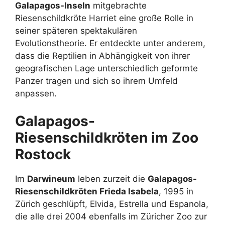
Galapagos-Inseln
mitgebrachte
Riesenschildkröte Harriet eine große Rolle in
seiner späteren spektakulären
Evolutionstheorie. Er entdeckte unter anderem,
dass die Reptilien in Abhängigkeit von ihrer
geografischen Lage unterschiedlich geformte
Panzer tragen und sich so ihrem Umfeld
anpassen.
Galapagos-
Riesenschildkröten im Zoo
Rostock
Im
Darwineum
leben zurzeit die
Galapagos-
Riesenschildkröten
Frieda Isabela
, 1995 in
Zürich geschlüpft, Elvida, Estrella und Espanola,
die alle drei 2004 ebenfalls im Züricher Zoo zur