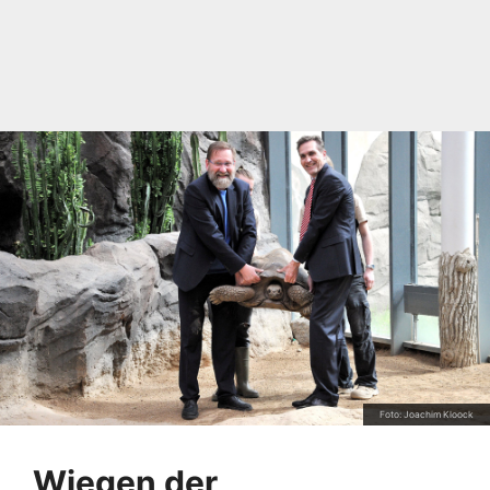
Foto: Joachim Kloock
Wiegen der