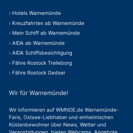
Hotels Warnemünde
Kreuzfahrten ab Warnemünde
Mein Schiff ab Warnemünde
AIDA ab Warnemünde
AIDA Schiffsbesichtigung
Fähre Rostock Trelleborg
Fähre Rostock Gedser
Wir für Warnemünde!
Wir informieren auf WMNDE.de Warnemünde-
Fans, Ostsee-Liebhaber und einheimischen
Küstenbewohner über
News
,
Wetter
und
Veranstaltungen
, bieten
Webcams
,
Angebote