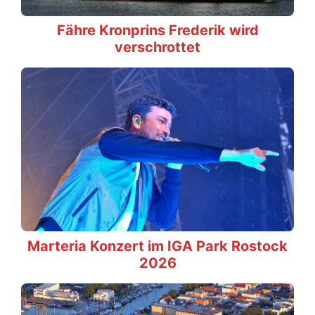
Fähre Kronprins Frederik wird
verschrottet
Marteria Konzert im IGA Park Rostock
2026