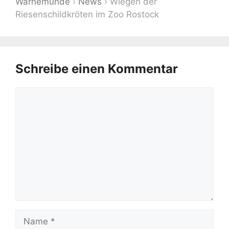
Warnemünde
›
News
›
Wiegen der
Riesenschildkröten im Zoo Rostock
Schreibe einen Kommentar
Kommentar
Name