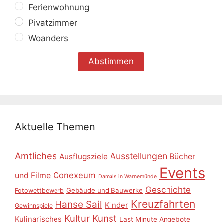
Ferienwohnung
Pivatzimmer
Woanders
Aktuelle Themen
Amtliches
Ausstellungen
Ausflugsziele
Bücher
Events
Conexeum
und Filme
Damals in Warnemünde
Geschichte
Gebäude und Bauwerke
Fotowettbewerb
Kreuzfahrten
Hanse Sail
Kinder
Gewinnspiele
Kultur
Kunst
Kulinarisches
Last Minute Angebote