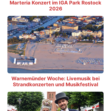
Marteria Konzert im IGA Park Rostock
2026
Warnemünder Woche: Livemusik bei
Strandkonzerten und Musikfestival