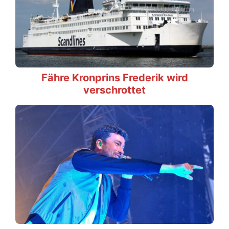
Fähre Kronprins Frederik wird
verschrottet