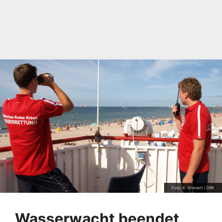
Foto: K. Griesert / DRK
Wasserwacht beendet