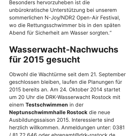
Besonders hervorzuheben ist die
unbürokratische Unterstützung bei unserem
sommerlichen N-Joy/NDR2 Open-Air Festival,
wo die Rettungsschwimmer bis in den späten
Abend für Sicherheit am Wasser sorgten.“
Wasserwacht-Nachwuchs
für 2015 gesucht
Obwohl die Wachtürme seit dem 21. September
geschlossen bleiben, laufen die Planungen für
2015 bereits an. Am 24. Oktober 2014 startet
um 20 Uhr die DRK-Wasserwacht Rostock mit
einem
Testschwimmen
in der
Neptunschwimmhalle Rostock
die neue
Ausbildungssaison 2015. Interessierte sind
herzlich willkommen. Anmeldungen unter: 0381
/ 81 72 646 oder ehrenamt@drk-rostock.de.