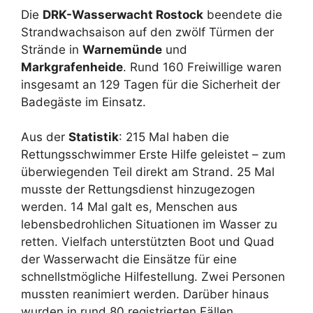
Die
DRK-Wasserwacht Rostock
beendete die
Strandwachsaison auf den zwölf Türmen der
Strände in
Warnemünde
und
Markgrafenheide
. Rund 160 Freiwillige waren
insgesamt an 129 Tagen für die Sicherheit der
Badegäste im Einsatz.
Aus der
Statistik
: 215 Mal haben die
Rettungsschwimmer Erste Hilfe geleistet – zum
überwiegenden Teil direkt am Strand. 25 Mal
musste der Rettungsdienst hinzugezogen
werden. 14 Mal galt es, Menschen aus
lebensbedrohlichen Situationen im Wasser zu
retten. Vielfach unterstützten Boot und Quad
der Wasserwacht die Einsätze für eine
schnellstmögliche Hilfestellung. Zwei Personen
mussten reanimiert werden. Darüber hinaus
wurden in rund 80 registrierten Fällen