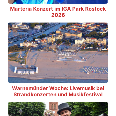
Marteria Konzert im IGA Park Rostock
2026
Warnemünder Woche: Livemusik bei
Strandkonzerten und Musikfestival