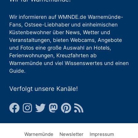
Wir informieren auf WMNDE.de Warnemünde-
Fans, Ostsee-Liebhaber und einheimischen
Küstenbewohner über
News
,
Wetter
und
Veranstaltungen
, bieten
Webcams
,
Angebote
und
Fotos
eine große Auswahl an
Hotels
,
Ferienwohnungen
,
Kreuzfahrten ab
Warnemünde
und viel
Wissenswertes
und einen
Guide
.
Verfolgt unsere Kanäle!
Warnemünde
Newsletter
Impressum