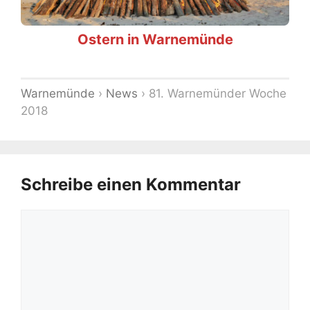
Ostern in Warnemünde
Warnemünde
›
News
›
81. Warnemünder Woche
2018
Schreibe einen Kommentar
Kommentar