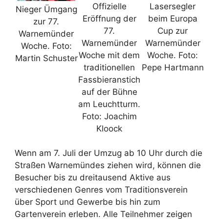
Offizielle
Lasersegler
Nieger Ümgang
Eröffnung der
beim Europa
zur 77.
77.
Cup zur
Warnemünder
Warnemünder
Warnemünder
Woche. Foto:
Woche mit dem
Woche. Foto:
Martin Schuster
traditionellen
Pepe Hartmann
Fassbieranstich
auf der Bühne
am Leuchtturm.
Foto: Joachim
Kloock
Wenn am 7. Juli der Umzug ab 10 Uhr durch die
Straßen Warnemündes ziehen wird, können die
Besucher bis zu dreitausend Aktive aus
verschiedenen Genres vom Traditionsverein
über Sport und Gewerbe bis hin zum
Gartenverein erleben. Alle Teilnehmer zeigen