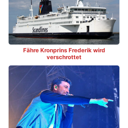
Fähre Kronprins Frederik wird
verschrottet