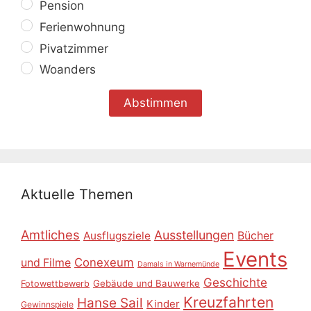
Pension
Ferienwohnung
Pivatzimmer
Woanders
Aktuelle Themen
Amtliches
Ausstellungen
Ausflugsziele
Bücher
Events
Conexeum
und Filme
Damals in Warnemünde
Geschichte
Gebäude und Bauwerke
Fotowettbewerb
Kreuzfahrten
Hanse Sail
Kinder
Gewinnspiele