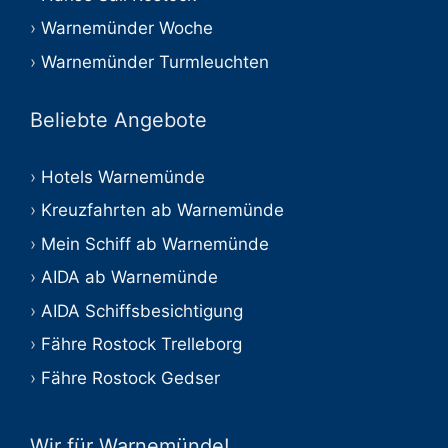
Warnemünder Woche
Warnemünder Turmleuchten
Beliebte Angebote
Hotels Warnemünde
Kreuzfahrten ab Warnemünde
Mein Schiff ab Warnemünde
AIDA ab Warnemünde
AIDA Schiffsbesichtigung
Fähre Rostock Trelleborg
Fähre Rostock Gedser
Wir für Warnemünde!