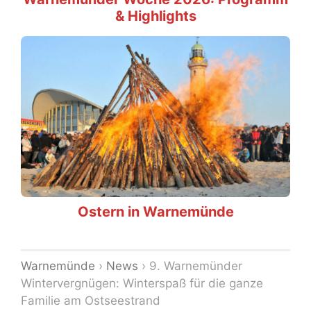
& Highlights
Ostern in Warnemünde
Warnemünde
›
News
›
9. Warnemünder
Wintervergnügen: Winterspaß für die ganze
Familie am Ostseestrand