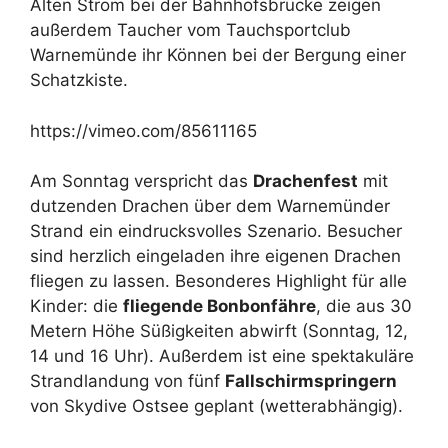
Alten Strom bei der Bahnhofsbrücke zeigen
außerdem Taucher vom Tauchsportclub
Warnemünde ihr Können bei der Bergung einer
Schatzkiste.
https://vimeo.com/85611165
Am Sonntag verspricht das
Drachenfest
mit
dutzenden Drachen über dem Warnemünder
Strand ein eindrucksvolles Szenario. Besucher
sind herzlich eingeladen ihre eigenen Drachen
fliegen zu lassen. Besonderes Highlight für alle
Kinder: die
fliegende Bonbonfähre
, die aus 30
Metern Höhe Süßigkeiten abwirft (Sonntag, 12,
14 und 16 Uhr). Außerdem ist eine spektakuläre
Strandlandung von fünf
Fallschirmspringern
von Skydive Ostsee geplant (wetterabhängig).