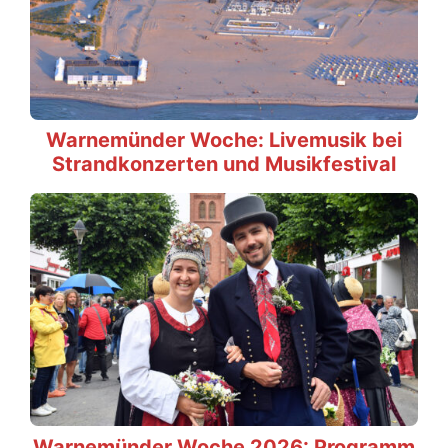
Warnemünder Woche: Livemusik bei
Strandkonzerten und Musikfestival
Warnemünder Woche 2026: Programm