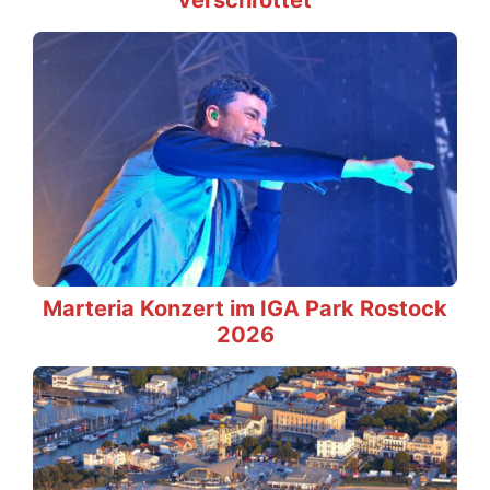
Marteria Konzert im IGA Park Rostock
2026