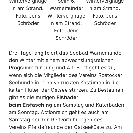
Wintervergnüge
beim 6.
Wintervergnüge
n am Strand.
Warnemünder
n am Strand.
Foto: Jens
Wintervergnüge
Foto: Jens
Schröder
n am Strand.
Schröder
Foto: Jens
Schröder
Drei Tage lang feiert das Seebad Warnemünde
den Winter mit einem abwechslungsreichen
Programm für Jung und Alt. Bunt geht es zu,
wenn sich die Mitglieder des Vereins Rostocker
Seehunde in ihren verrückten Kostümen in die
kalten Fluten der Ostsee stürzen. Zu Bestaunen
gibt es die mutigen
Eisbader
beim Eisfasching
am Samstag und Katerbaden
am Sonntag. Actionreich geht es auch am
Samstag bei den Reitvorführungen des
Vereins Pferdefreunde der Ostseeküste zu. Am