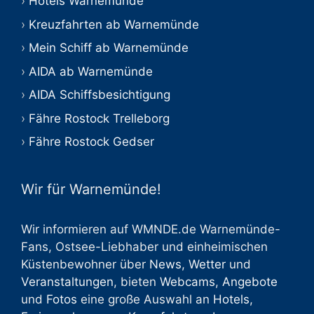
Hotels Warnemünde
Kreuzfahrten ab Warnemünde
Mein Schiff ab Warnemünde
AIDA ab Warnemünde
AIDA Schiffsbesichtigung
Fähre Rostock Trelleborg
Fähre Rostock Gedser
Wir für Warnemünde!
Wir informieren auf WMNDE.de Warnemünde-
Fans, Ostsee-Liebhaber und einheimischen
Küstenbewohner über
News
,
Wetter
und
Veranstaltungen
, bieten
Webcams
,
Angebote
und
Fotos
eine große Auswahl an
Hotels
,