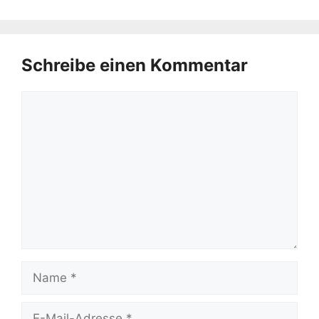
Schreibe einen Kommentar
Kommentar
Name
E-