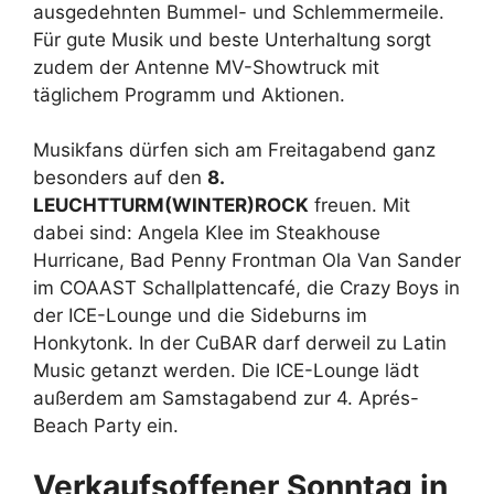
ausgedehnten Bummel- und Schlemmermeile.
Für gute Musik und beste Unterhaltung sorgt
zudem der Antenne MV-Showtruck mit
täglichem Programm und Aktionen.
Musikfans dürfen sich am Freitagabend ganz
besonders auf den
8.
LEUCHTTURM(WINTER)ROCK
freuen. Mit
dabei sind: Angela Klee im Steakhouse
Hurricane, Bad Penny Frontman Ola Van Sander
im COAAST Schallplattencafé, die Crazy Boys in
der ICE-Lounge und die Sideburns im
Honkytonk. In der CuBAR darf derweil zu Latin
Music getanzt werden. Die ICE-Lounge lädt
außerdem am Samstagabend zur 4. Aprés-
Beach Party ein.
Verkaufsoffener Sonntag in