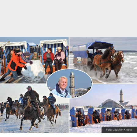
Foto: Joachim Kloock