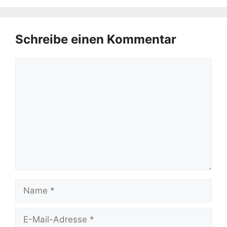
Schreibe einen Kommentar
Kommentar
Name
E-
Mail-