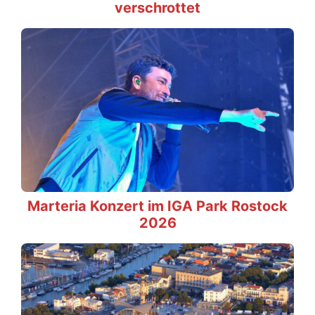
verschrottet
Marteria Konzert im IGA Park Rostock
2026