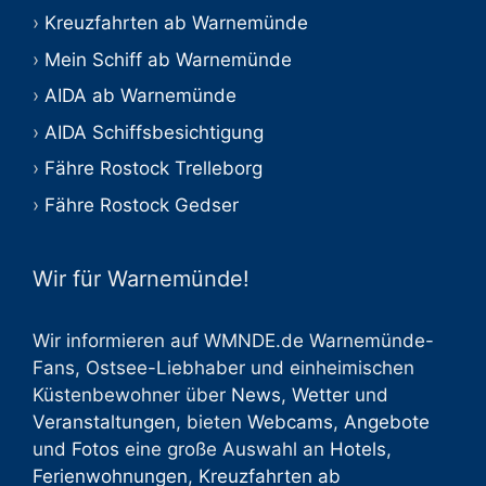
Kreuzfahrten ab Warnemünde
Mein Schiff ab Warnemünde
AIDA ab Warnemünde
AIDA Schiffsbesichtigung
Fähre Rostock Trelleborg
Fähre Rostock Gedser
Wir für Warnemünde!
Wir informieren auf WMNDE.de Warnemünde-
Fans, Ostsee-Liebhaber und einheimischen
Küstenbewohner über
News
,
Wetter
und
Veranstaltungen
, bieten
Webcams
,
Angebote
und
Fotos
eine große Auswahl an
Hotels
,
Ferienwohnungen
,
Kreuzfahrten ab