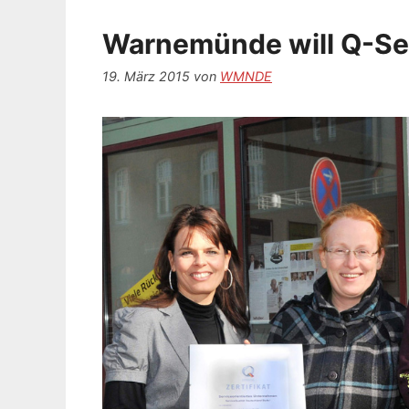
Warnemünde will Q-S
19. März 2015
von
WMNDE