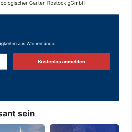
Zoologischer Garten Rostock gGmbH
uigkeiten aus Warnemünde.
.
sant sein