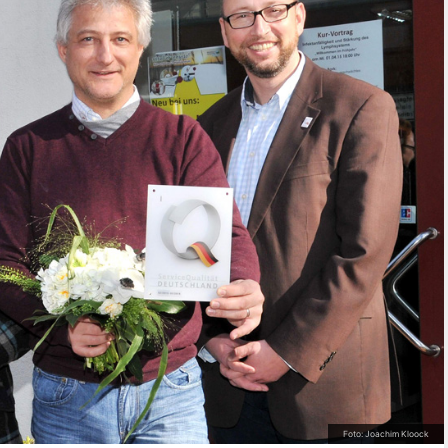
Foto: Joachim Kloock