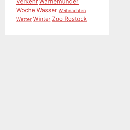
Warnemünder
Verkehr
Woche
Wasser
Weihnachten
Zoo Rostock
Winter
Wetter