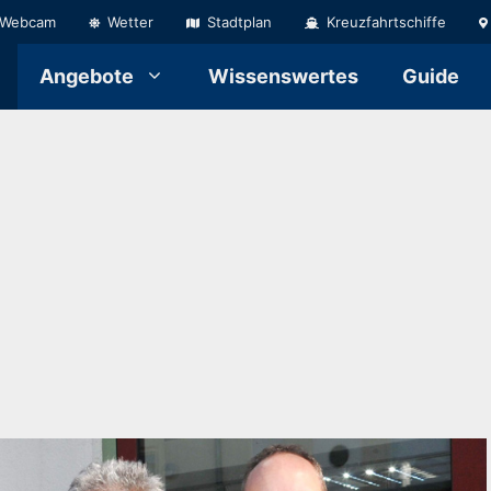
Webcam
Wetter
Stadtplan
Kreuzfahrtschiffe
Angebote
Wissenswertes
Guide