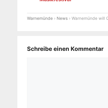
Warnemünde
›
News
›
Warnemünde will
Schreibe einen Kommentar
Kommentar