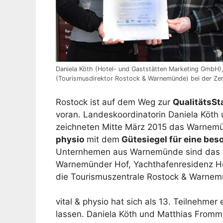
Daniela Köth (Hotel- und Gaststätten Marketing GmbH),
(Tourismusdirektor Rostock & Warnemünde) bei der Zer
Rostock ist auf dem Weg zur
QualitätsSt
voran. Landeskoordinatorin Daniela Köth
zeichneten Mitte März 2015 das Warnem
physio
mit dem
Gütesiegel für eine bes
Unternhemen aus Warnemünde sind das H
Warnemünder Hof, Yachthafenresidenz Ho
die Tourismuszentrale Rostock & Warnem
vital & physio hat sich als 13. Teilnehmer 
lassen. Daniela Köth und Matthias From