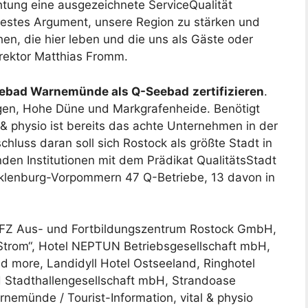
chtung eine ausgezeichnete ServiceQualität
s bestes Argument, unsere Region zu stärken und
en, die hier leben und die uns als Gäste oder
rektor Matthias Fromm.
ebad Warnemünde als Q-Seebad
zertifizieren
.
en, Hohe Düne und Markgrafenheide. Benötigt
 & physio ist bereits das achte Unternehmen in der
luss daran soll sich Rostock als größte Stadt in
en Institutionen mit dem Prädikat QualitätsStadt
cklenburg-Vorpommern 47 Q-Betriebe, 13 davon in
FZ Aus- und Fortbildungszentrum Rostock GmbH,
Strom“, Hotel NEPTUN Betriebsgesellschaft mbH,
d more, Landidyll Hotel Ostseeland, Ringhotel
Stadthallengesellschaft mbH, Strandoase
nemünde / Tourist-Information, vital & physio