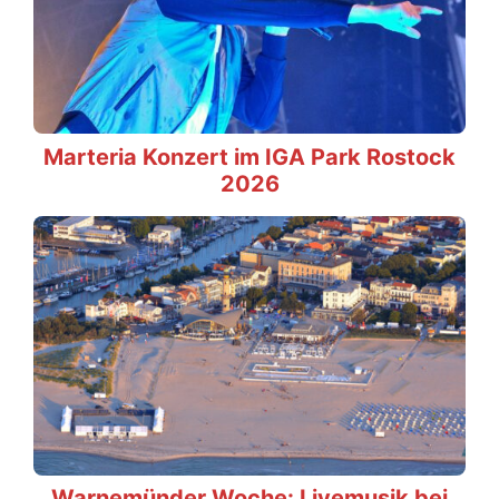
Marteria Konzert im IGA Park Rostock
2026
Warnemünder Woche: Livemusik bei