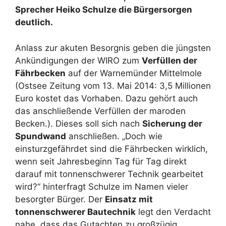
Sprecher Heiko Schulze die Bürgersorgen
deutlich.
Anlass zur akuten Besorgnis geben die jüngsten
Ankündigungen der WIRO zum
Verfüllen der
Fährbecken
auf der Warnemünder Mittelmole
(Ostsee Zeitung vom 13. Mai 2014: 3,5 Millionen
Euro kostet das Vorhaben. Dazu gehört auch
das anschließende Verfüllen der maroden
Becken.). Dieses soll sich nach
Sicherung der
Spundwand
anschließen. „Doch wie
einsturzgefährdet sind die Fährbecken wirklich,
wenn seit Jahresbeginn Tag für Tag direkt
darauf mit tonnenschwerer Technik gearbeitet
wird?“ hinterfragt Schulze im Namen vieler
besorgter Bürger. Der
Einsatz mit
tonnenschwerer Bautechnik
legt den Verdacht
nahe, dass das Gutachten zu großzügig