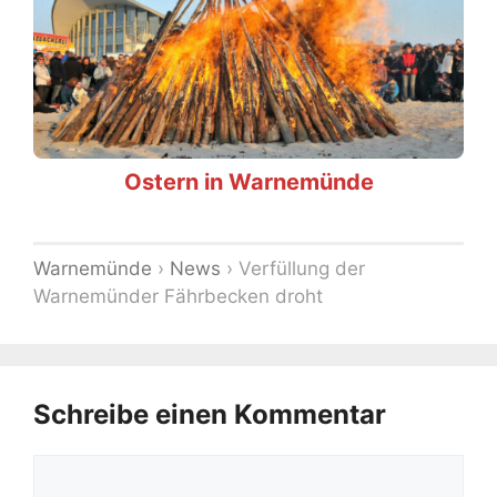
Ostern in Warnemünde
Warnemünde
›
News
›
Verfüllung der
Warnemünder Fährbecken droht
Schreibe einen Kommentar
Kommentar