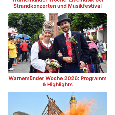
Strandkonzerten und Musikfestival
Warnemünder Woche 2026: Programm
& Highlights