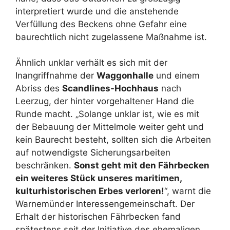
interpretiert wurde und die anstehende
Verfüllung des Beckens ohne Gefahr eine
baurechtlich nicht zugelassene Maßnahme ist.
Ähnlich unklar verhält es sich mit der
Inangriffnahme der
Waggonhalle
und einem
Abriss des
Scandlines-Hochhaus
nach
Leerzug, der hinter vorgehaltener Hand die
Runde macht. „Solange unklar ist, wie es mit
der Bebauung der Mittelmole weiter geht und
kein Baurecht besteht, sollten sich die Arbeiten
auf notwendigste Sicherungsarbeiten
beschränken.
Sonst geht mit den Fährbecken
ein weiteres Stück unseres maritimen,
kulturhistorischen Erbes verloren!
“, warnt die
Warnemünder Interessengemeinschaft. Der
Erhalt der historischen Fährbecken fand
spätestens seit der Initiative des ehemaligen