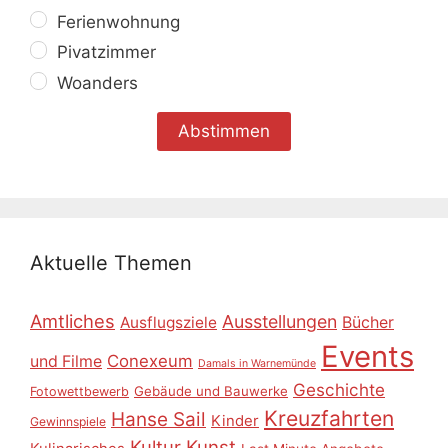
Ferienwohnung
Pivatzimmer
Woanders
Aktuelle Themen
Amtliches
Ausstellungen
Ausflugsziele
Bücher
Events
Conexeum
und Filme
Damals in Warnemünde
Geschichte
Gebäude und Bauwerke
Fotowettbewerb
Kreuzfahrten
Hanse Sail
Kinder
Gewinnspiele
Kultur
Kunst