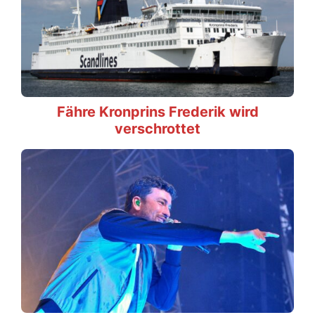
Fähre Kronprins Frederik wird
verschrottet