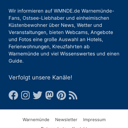
Wir informieren auf WMNDE.de Warnemünde-
Fans, Ostsee-Liebhaber und einheimischen
Küstenbewohner über
News
,
Wetter
und
Veranstaltungen
, bieten
Webcams
,
Angebote
und
Fotos
eine große Auswahl an
Hotels
,
Ferienwohnungen
,
Kreuzfahrten ab
Warnemünde
und viel
Wissenswertes
und einen
Guide
.
Verfolgt unsere Kanäle!
Warnemünde
Newsletter
Impressum