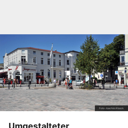
Foto: Joachim Kloock
Umgestalteter