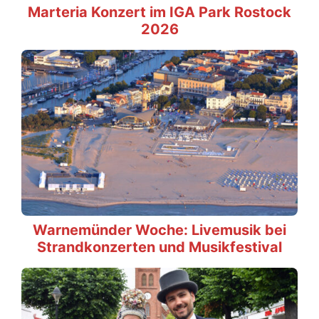
Marteria Konzert im IGA Park Rostock
2026
Warnemünder Woche: Livemusik bei
Strandkonzerten und Musikfestival