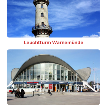
Leuchtturm Warnemünde