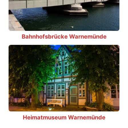
Bahnhofsbrücke Warnemünde
Heimatmuseum Warnemünde