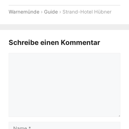
Warnemünde
›
Guide
›
Strand-Hotel Hübner
Schreibe einen Kommentar
Kommentar
Name