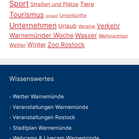
Sport
Tiere
Straßen und Plätze
Tourismus
Unterkünfte
Umwelt
Unternehmen
Verkehr
Urlaub
Vereine
Warnemünder Woche
Wasser
Weihnachten
Zoo Rostock
Winter
Wetter
Wissenswertes
Wetter Warnemünde
Veranstaltungen Warnemünde
Veranstaltungen Rostock
Stadtplan Warnemünde
Webcams & Livecam Warnemünde