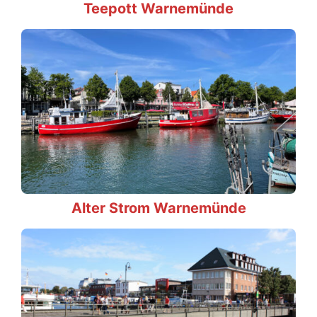
Teepott Warnemünde
Alter Strom Warnemünde