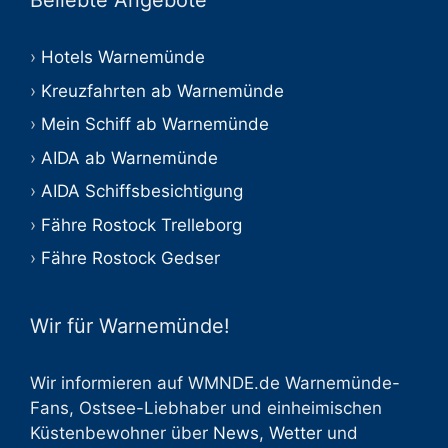
Beliebte Angebote
Hotels Warnemünde
Kreuzfahrten ab Warnemünde
Mein Schiff ab Warnemünde
AIDA ab Warnemünde
AIDA Schiffsbesichtigung
Fähre Rostock Trelleborg
Fähre Rostock Gedser
Wir für Warnemünde!
Wir informieren auf WMNDE.de Warnemünde-
Fans, Ostsee-Liebhaber und einheimischen
Küstenbewohner über
News
,
Wetter
und