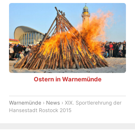
Ostern in Warnemünde
Warnemünde
›
News
›
XIX. Sportlerehrung der
Hansestadt Rostock 2015