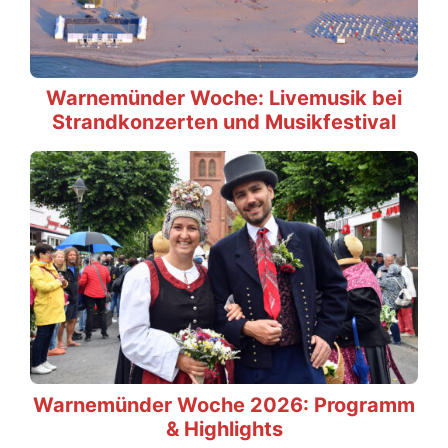
Warnemünder Woche: Livemusik bei
Strandkonzerten und Musikfestival
Warnemünder Woche 2026: Programm
& Highlights