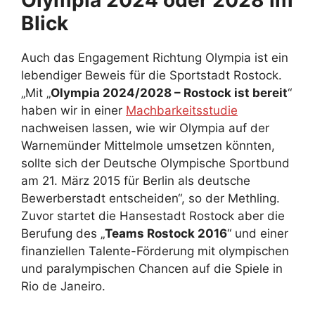
Olympia 2024 oder 2028 im
Blick
Auch das Engagement Richtung Olympia ist ein
lebendiger Beweis für die Sportstadt Rostock.
„Mit „
Olympia 2024/2028 – Rostock ist bereit
“
haben wir in einer
Machbarkeitsstudie
nachweisen lassen, wie wir Olympia auf der
Warnemünder Mittelmole umsetzen könnten,
sollte sich der Deutsche Olympische Sportbund
am 21. März 2015 für Berlin als deutsche
Bewerberstadt entscheiden“, so der Methling.
Zuvor startet die Hansestadt Rostock aber die
Berufung des „
Teams Rostock 2016
“ und einer
finanziellen Talente-Förderung mit olympischen
und paralympischen Chancen auf die Spiele in
Rio de Janeiro.