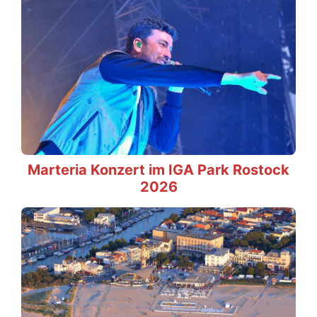
Marteria Konzert im IGA Park Rostock
2026