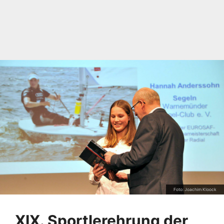
Foto: Joachim Kloock
XIX. Sportlerehrung der