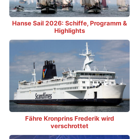
Hanse Sail 2026: Schiffe, Programm &
Highlights
Fähre Kronprins Frederik wird
verschrottet